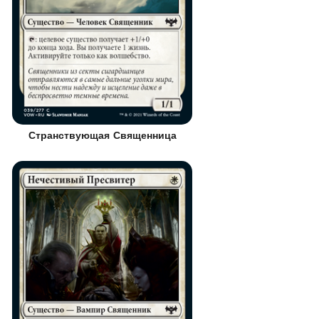
Странствующая Священница