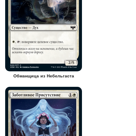
Обманщица из Небельгаста