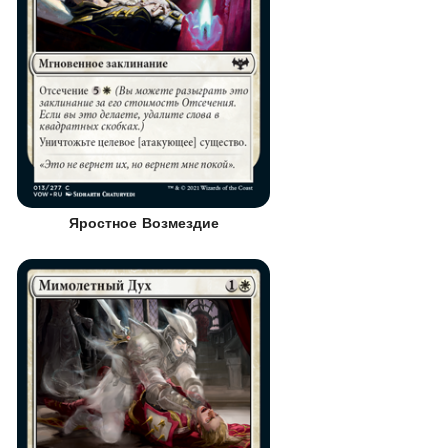
Яростное Возмездие