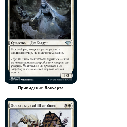
Привидение Донхарта