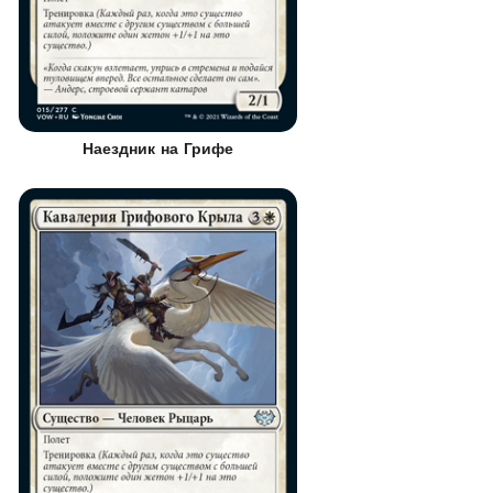
Наездник на Грифе