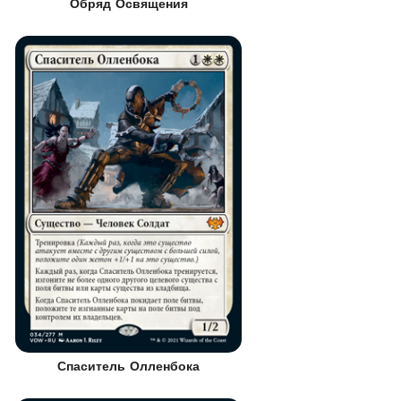
Обряд Освящения
Спаситель Олленбока