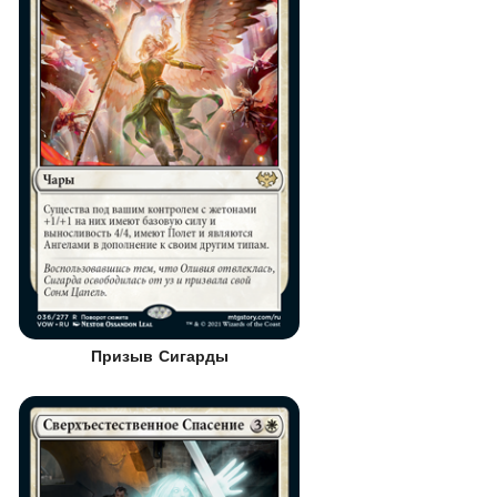
Призыв Сигарды