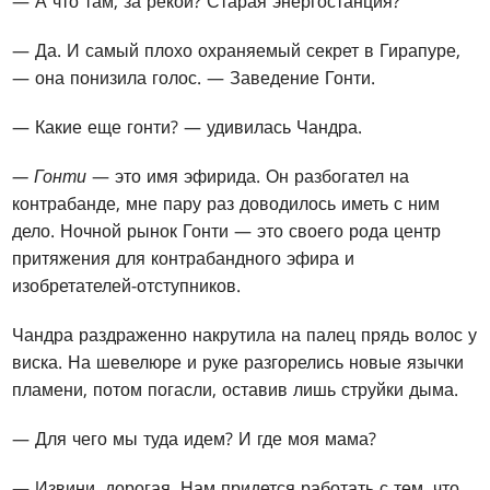
— А что там, за рекой? Старая энергостанция?
— Да. И самый плохо охраняемый секрет в Гирапуре,
— она понизила голос. — Заведение Гонти.
— Какие еще гонти? — удивилась Чандра.
— Гонти
— это имя эфирида. Он разбогател на
контрабанде, мне пару раз доводилось иметь с ним
дело. Ночной рынок Гонти — это своего рода центр
притяжения для контрабандного эфира и
изобретателей-отступников.
Чандра раздраженно накрутила на палец прядь волос у
виска. На шевелюре и руке разгорелись новые язычки
пламени, потом погасли, оставив лишь струйки дыма.
— Для чего мы туда идем? И где моя мама?
— Извини, дорогая. Нам придется работать с тем, что