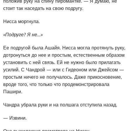
положив руку на спину пиромантке. — Я думаю, не
стоит так наседать на свою подругу.
Нисса моргнула.
«Подруге? Я не...»
Ее подругой была Ашайя. Нисса могла протянуть руку,
дотронуться до нее и простым, естественным образом
установить с ней связь. Ей не нужно было прилагать
усилий. С Чандрой — или с Гидеоном или Джейсом —
простым ничего не получалось. Даже прикосновение,
вроде того, что только что продемонстрировала
Пашири.
Чандра убрала руки и на полшага отступила назад.
— Извини.