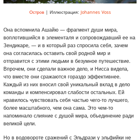
Остров
| Иллюстрация:
Johannes Voss
Она вспомнила Ашайю — фрагмент души мира,
воплотившийся в элементаля и сопровождавший ее на
Зендикаре, — и в который раз спросила себя, зачем
она согласилась оставить свой родной мир и
отправится с этими людьми в безумное путешествие.
Впрочем, они сделали важное дело, и Нисса видела,
что вместе они сражаются гораздо эффективнее.
Каждый из них вносил свой уникальный вклад в дело
команды и компенсировал слабости остальных. Ей
нравилось чувствовать себя частью чего-то лучшего,
более масштабного, чем она сама. Это чем-то
напоминало слияние с душой мира, объединение ради
великой цели.
Но в водовороте сражений с Эльдрази у эльфийки не