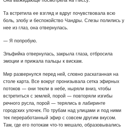
Она выжидающе посмотрела на Ниссу.
Та встретила ее взгляд и вдруг почувствовала всю
боль, злобу и беспокойство Чандры. Слезы полились у
нее из глаз, она отвернулась.
— Я попробую.
Эльфийка отвернулась, закрыла глаза, отбросила
эмоции и прижала пальцы к вискам.
Мир развернулся перед ней, словно раскатанная на
столе карта. Все вокруг пронизывала сетка эфирных
потоков — они текли в небе, ныряли вниз, чтобы
встретиться с землей, порой — повторяли изгибы
речного русла, порой — терялись в лабиринте
городских улочек. По трубам над улицами и под ними
тек переработанный эфир с совсем другим вкусом.
Там, где его потокам что-то мешало, образовывались