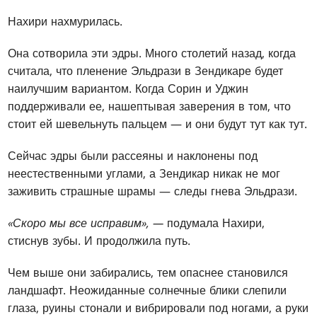
Нахири нахмурилась.
Она сотворила эти эдры. Много столетий назад, когда
считала, что пленение Эльдрази в Зендикаре будет
наилучшим вариантом. Когда Сорин и Уджин
поддерживали ее, нашептывая заверения в том, что
стоит ей шевельнуть пальцем — и они будут тут как тут.
Сейчас эдры были рассеяны и наклонены под
неестественными углами, а Зендикар никак не мог
заживить страшные шрамы — следы гнева Эльдрази.
«Скоро мы все исправим», —
подумала Нахири,
стиснув зубы. И продолжила путь.
Чем выше они забирались, тем опаснее становился
ландшафт. Неожиданные солнечные блики слепили
глаза, руины стонали и вибрировали под ногами, а руки