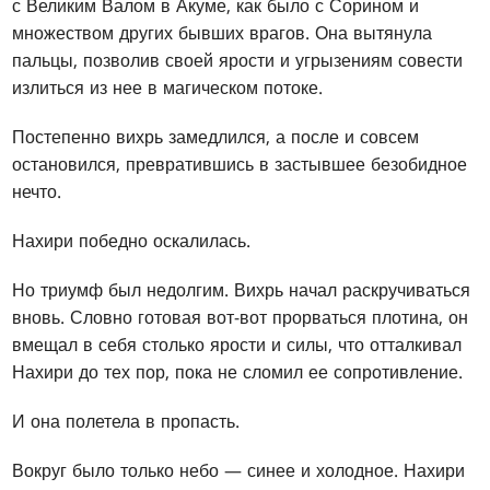
с Великим Валом в Акуме, как было с Сорином и
множеством других бывших врагов. Она вытянула
пальцы, позволив своей ярости и угрызениям совести
излиться из нее в магическом потоке.
Постепенно вихрь замедлился, а после и совсем
остановился, превратившись в застывшее безобидное
нечто.
Нахири победно оскалилась.
Но триумф был недолгим. Вихрь начал раскручиваться
вновь. Словно готовая вот-вот прорваться плотина, он
вмещал в себя столько ярости и силы, что отталкивал
Нахири до тех пор, пока не сломил ее сопротивление.
И она полетела в пропасть.
Вокруг было только небо — синее и холодное. Нахири