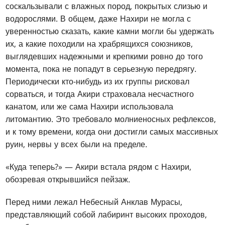
соскальзывали с влажных пород, покрытых слизью и
водорослями. В общем, даже Нахири не могла с
уверенностью сказать, какие камни могли бы удержать
их, а какие походили на храбрящихся союзников,
выглядевших надежными и крепкими ровно до того
момента, пока не попадут в серьезную передрягу.
Периодически кто-нибудь из их группы рисковал
сорваться, и тогда Акири страховала несчастного
канатом, или же сама Нахири использовала
литомантию. Это требовало молниеносных рефлексов,
и к тому времени, когда они достигли самых массивных
руин, нервы у всех были на пределе.
«Куда теперь?» — Акири встала рядом с Нахири,
обозревая открывшийся пейзаж.
Перед ними лежал Небесный Анклав Мурасы,
представляющий собой лабиринт высоких проходов,