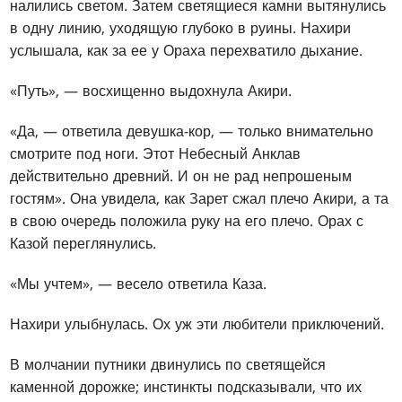
налились светом. Затем светящиеся камни вытянулись
в одну линию, уходящую глубоко в руины. Нахири
услышала, как за ее у Ораха перехватило дыхание.
«Путь», — восхищенно выдохнула Акири.
«Да, — ответила девушка-кор, — только внимательно
смотрите под ноги. Этот Небесный Анклав
действительно древний. И он не рад непрошеным
гостям». Она увидела, как Зарет сжал плечо Акири, а та
в свою очередь положила руку на его плечо. Орах с
Казой переглянулись.
«Мы учтем», — весело ответила Каза.
Нахири улыбнулась. Ох уж эти любители приключений.
В молчании путники двинулись по светящейся
каменной дорожке; инстинкты подсказывали, что их