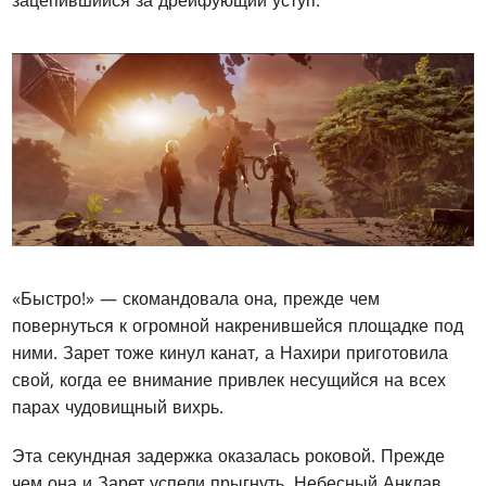
«Быстро!» — скомандовала она, прежде чем
повернуться к огромной накренившейся площадке под
ними. Зарет тоже кинул канат, а Нахири приготовила
свой, когда ее внимание привлек несущийся на всех
парах чудовищный вихрь.
Эта секундная задержка оказалась роковой. Прежде
чем она и Зарет успели прыгнуть, Небесный Анклав