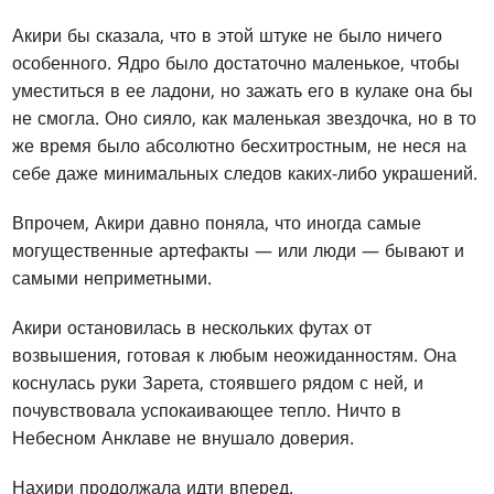
Акири бы сказала, что в этой штуке не было ничего
особенного. Ядро было достаточно маленькое, чтобы
уместиться в ее ладони, но зажать его в кулаке она бы
не смогла. Оно сияло, как маленькая звездочка, но в то
же время было абсолютно бесхитростным, не неся на
себе даже минимальных следов каких-либо украшений.
Впрочем, Акири давно поняла, что иногда самые
могущественные артефакты — или люди — бывают и
самыми неприметными.
Акири остановилась в нескольких футах от
возвышения, готовая к любым неожиданностям. Она
коснулась руки Зарета, стоявшего рядом с ней, и
почувствовала успокаивающее тепло. Ничто в
Небесном Анклаве не внушало доверия.
Нахири продолжала идти вперед.