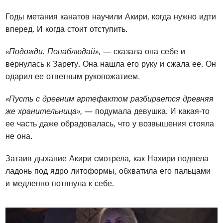
Годы метания канатов научили Акири, когда нужно идти
вперед. И когда стоит отступить.
«Подожди. Понаблюдай»
, — сказала она себе и
вернулась к Зарету. Она нашла его руку и сжала ее. Он
одарил ее ответным рукопожатием.
«Пусть с древним артефактом разбирается древняя
же хранительница»
, — подумала девушка. И какая-то
ее часть даже обрадовалась, что у возвышения стояла
не она.
Затаив дыхание Акири смотрела, как Нахири подвела
ладонь под ядро литоформы, обхватила его пальцами
и медленно потянула к себе.