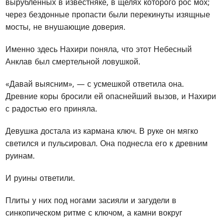
вырубленных в известняке, в щелях которого рос мох;
через бездонные пропасти были перекинуты изящные
мосты, не внушающие доверия.
Именно здесь Нахири поняла, что этот Небесный
Анклав был смертельной ловушкой.
«Давай выясним», — с усмешкой ответила она.
Древние коры бросили ей опаснейший вызов, и Нахири
с радостью его приняла.
Девушка достала из кармана ключ. В руке он мягко
светился и пульсировал. Она поднесла его к древним
руинам.
И руины ответили.
Плиты у них под ногами засияли и загудели в
синкопическом ритме с ключом, а камни вокруг