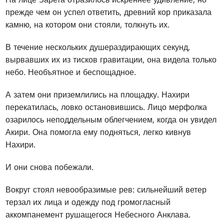
прежде чем он успел ответить, древний кор приказала
камню, на котором они стояли, толкнуть их.
В течение нескольких душераздирающих секунд,
вырвавших их из тисков гравитации, она видела только
небо. Необъятное и беспощадное.
А затем они приземлились на площадку. Нахири
перекатилась, ловко остановившись. Лицо мерфолка
озарилось неподдельным облегчением, когда он увидел
Акири. Она помогла ему подняться, легко кивнув
Нахири.
И они снова побежали.
Вокруг стоял невообразимые рев: сильнейший ветер
терзал их лица и одежду под громогласный
аккомпанемент рушащегося Небесного Анклава.