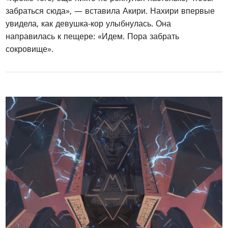
забраться сюда», — вставила Акири. Нахири впервые
увидела, как девушка-кор улыбнулась. Она
направилась к пещере: «Идем. Пора забрать
сокровище».