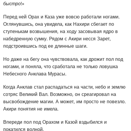
быстро
!»
Перед ней Орах и Каза уже вовсю работали ногами.
Оглянувшись, она увидела, как Нахири сбегает по
ступенькам возвышения, на ходу засовывая ядро в
набедренную сумку. Рядом с Акири несся Зарет,
подстроившись под ее длинные шаги.
Но даже на бегу она чувствовала, как дрожит пол под
ногами, и поняла, что сработала не только ловушка
Небесного Анклава Мурасы.
Когда Анклав стал распадаться на части, небо и землю
сотряс Великий Вал. Возможно, он среагировал на
высвобождение магии. А может, им просто не повезло.
Акири понятия не имела.
Впереди пол под Орахом и Казой вздыбился и
покатился волной.