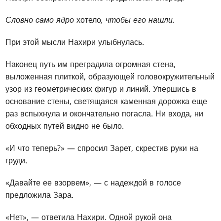
Словно само ядро
хотело
, чтобы его нашли.
При этой мысли Нахири улыбнулась.
Наконец путь им преградила огромная стена,
выложенная плиткой, образующей головокружительный
узор из геометрических фигур и линий. Упершись в
основание стены, светящаяся каменная дорожка еще
раз вспыхнула и окончательно погасла. Ни входа, ни
обходных путей видно не было.
«И что теперь?» — спросил Зарет, скрестив руки на
груди.
«Давайте ее взорвем», — с надеждой в голосе
предложила Зара.
«Нет», — ответила Нахири. Одной рукой она