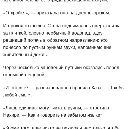
«Откройся», — приказала она на древнекорском.
И проход открылся. Стена поднималась вверх плитка
за плиткой, словно необычный водопад, вдруг
решивший потечь в обратном направлении; эхо
понесло по пустым руинам звуки, напоминающие
живительный дождь.
Через несколько мгновений путники оказались перед
огромной пещерой.
«И это все? — разочарованно спросила Каза. — Так бы
любой смог».
«Лишь единицы могут читать руины, — ответила
Нахири. — Как и говорить на забытом языке».
«Кроме того, еще никто не рехнулся настолько, чтобы