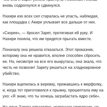
вновь содрогнулся и сдвинулся.
Нахири изо всех сил старалась не упасть, наблюдая,
как площадка с Акири уплывает все дальше от них.
«Скорее», — бросил Зарет, протягивая ей руку. И
Нахири поняла, что им придется прыгать вместе.
Поначалу она решила отказаться. Этот проказник,
которому она не нравится, вполне способен сбросить
ее. Но, несмотря на все его выкрутасы, она знала, что
честь не позволит Зарету решиться на хладнокровное
убийство.
Нахири вцепилась в веревку, прижавшись к мерфолку,
и, когда тот приготовился к прыжку, прошептала ему на
ухо: «Я знаю, что ты хочешь заграбастать ядро себе».
На лице Зарета отразилось искреннее удивление, но