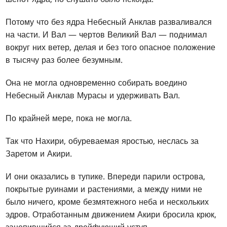
Потому что без ядра Небесный Анклав разваливался
на части. И Вал — чертов Великий Вал — поднимал
вокруг них ветер, делая и без того опасное положение
в тысячу раз более безумным.
Она не могла одновременно собирать воедино
Небесный Анклав Мурасы и удерживать Вал.
По крайней мере, пока не могла.
Так что Нахири, обуреваемая яростью, неслась за
Заретом и Акири.
И они оказались в тупике. Впереди парили острова,
покрытые руинами и растениями, а между ними не
было ничего, кроме безмятежного неба и нескольких
эдров. Отработанным движением Акири бросила крюк,
зацепившийся за дрейфующий уступ.