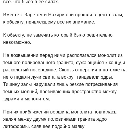
все, что было в ее силах.
Вместе с Заретом и Нахири они прошли в центр залы,
к объекту, привлекшему все их внимание.
К объекту, не замечать который было решительно
невозможно.
На возвышении перед ними располагался монолит из
темного полированного гранита, сужающийся к концу и
расколотый посередине. Сквозь отверстия в потолке на
него падали лучи света, а вокруг танцевали эдры.
Тишину залы нарушали лишь резкие потрескивания
темных молний, пробивающих пространство между
эдрами и монолитом.
При их приближении вершина монолита поднялась,
являя между двумя половинками гранита ядро
литоформы, сиявшее подобно маяку.