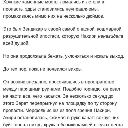
Хрупкие каменные мосты ломались и летели в
пропасть, эдры становились неуправляемы,
промахиваясь мимо них на несколько дюймов.
Это был Зендикар в своей самой опасной, кошмарной,
разрушительной ипостаси, которую Нахири
ненавидела
всей душой.
Но она продолжала бежать, уклоняться и искать выход.
До тех пор, пока не появился вихрь.
Он возник внезапно, просочившись в пространство
между парящими руинами. Подобно торнадо, он рвал
на части все, чего касался. За несколько секунд до
этого Зарет перепрыгнул на площадку по ту сторону
пропасти. Мерфолк исчез из поля зрения Нахири.
Акири остановилась, сжимая в руке канат; вокруг них
буйствовал вихрь, кружа обломки камней в тучах песка