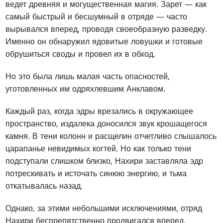
ведет древняя и могущественная магия. Зарет — как
самый быстрый и бесшумный в отряде — часто
вырывался вперед, проводя своеобразную разведку.
Именно он обнаружил ядовитые ловушки и готовые
обрушиться своды и провел их в обход.
Но это была лишь малая часть опасностей,
уготовленных им одряхлевшим Анклавом.
Каждый раз, когда эдры врезались в окружающее
пространство, издалека доносился звук крошащегося
камня. В тени колонн и расщелин отчетливо слышалось
царапанье невидимых когтей. Но как только тени
подступали слишком близко, Нахири заставляла эдр
потрескивать и источать синюю энергию, и тьма
откатывалась назад.
Однако, за этими небольшими исключениями, отряд
Нахири беспрепятственно продвигался вперед.