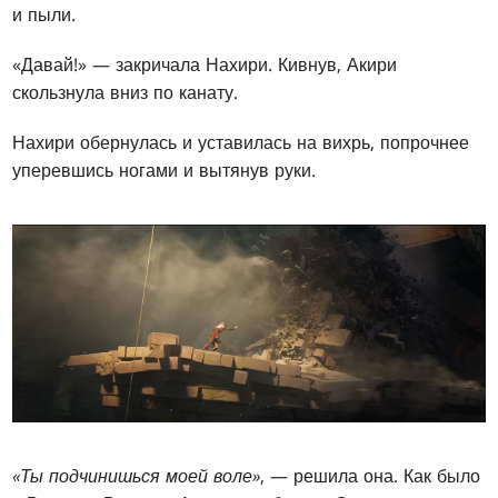
и пыли.
«Давай!» — закричала Нахири. Кивнув, Акири
скользнула вниз по канату.
Нахири обернулась и уставилась на вихрь, попрочнее
уперевшись ногами и вытянув руки.
«Ты подчинишься моей воле»
, — решила она. Как было