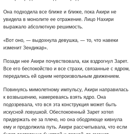
Она подходила все ближе и ближе, пока Акири не
увидела в монолите ее отражение. Лицо Нахири
выражало абсолютную решимость.
«Вот оно, — выдохнула девушка, — то, что навеки
изменит Зендикар».
Позади нее Акири почувствовала, как вздрогнул Зарет.
Все его беспокойство и все страхи, связанные с ядром,
передались ей одним непроизвольным движением.
Повинуясь мимолетному импульсу, Акири направилась
к возвышению, намереваясь взять ядро. Она
подозревала, что вся эта конструкция может быть
искусной ловушкой. Обеспокоенный Зарет хотел
придержать ее за плечо, но она ободряюще кивнула
ему и продолжила путь. Акири рассчитывала, что если