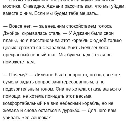
мостике. Очевидно, Аджани рассчитывал, что мы уйдем
вместе с ним. Если мы будем тебе мешать...
— Вовсе нет, — за внешним спокойствием голоса
Джойры скрывалась сталь. — У Аджани были свои
планы, но я восстановила этот корабль с одной только
целью: сражаться с Кабалом. Убить Бельзенлока —
прекрасный первый шаг. Мы будем рады, если вы
поможете нам.
— Почему? — Лилиане было непросто, но она все же
сумела задать вопрос заинтересованным, а не
подозрительным тоном. Она не хотела отказываться от
помощи, не хотела покидать этот весьма
комфортабельный на вид небесный корабль, но не
желала и снова остаться в дураках. — Для чего вам
убивать Бельзенлока?