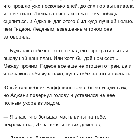
что прошло уже несколько дней, до сих пор вытягивала
из нее силы. Лилиана очень хотела с кем-нибудь
сцепиться, и Аджани для этого был куда лучшей целью,
чем Гидеон. Ледяным, взвешенным тоном она
заговорила:
— Будь так любезен, хоть ненадолго прекрати ныть и
выслушай наш план. Или хотя бы дай нам сесть.
Между прочим, Гидеон все еще не отошел от ран, да и
я неважно себя чувствую, пусть тебе на это и плевать.
Юный волшебник Рафф попытался было усадить их,
но Аджани повернул голову и уставился на нее
полным укора взглядом.
— Я знаю, что большая часть вины на тебе,
некромантка. Из-за тебя и твоих демонов...