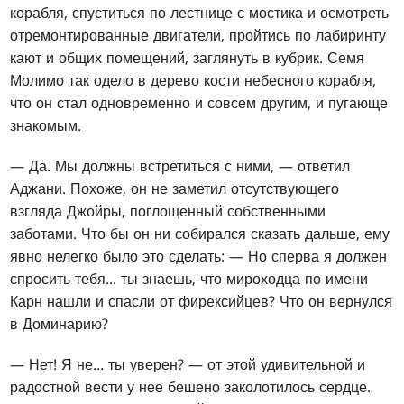
корабля, спуститься по лестнице с мостика и осмотреть
отремонтированные двигатели, пройтись по лабиринту
кают и общих помещений, заглянуть в кубрик. Семя
Молимо так одело в дерево кости небесного корабля,
что он стал одновременно и совсем другим, и пугающе
знакомым.
— Да. Мы должны встретиться с ними, — ответил
Аджани. Похоже, он не заметил отсутствующего
взгляда Джойры, поглощенный собственными
заботами. Что бы он ни собирался сказать дальше, ему
явно нелегко было это сделать: — Но сперва я должен
спросить тебя... ты знаешь, что мироходца по имени
Карн нашли и спасли от фирексийцев? Что он вернулся
в Доминарию?
— Нет! Я не... ты уверен? — от этой удивительной и
радостной вести у нее бешено заколотилось сердце.