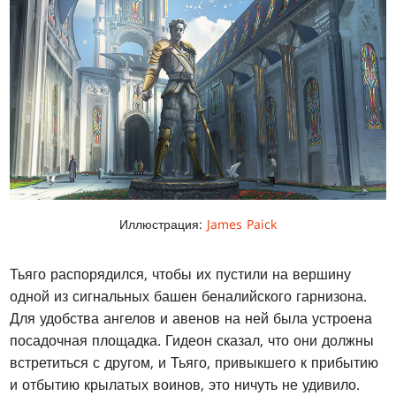
Иллюстрация:
James Paick
Тьяго распорядился, чтобы их пустили на вершину
одной из сигнальных башен беналийского гарнизона.
Для удобства ангелов и авенов на ней была устроена
посадочная площадка. Гидеон сказал, что они должны
встретиться с другом, и Тьяго, привыкшего к прибытию
и отбытию крылатых воинов, это ничуть не удивило.