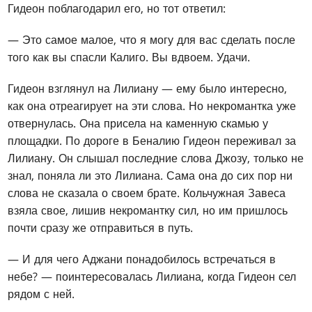
Гидеон поблагодарил его, но тот ответил:
— Это самое малое, что я могу для вас сделать после
того как вы спасли Калиго. Вы вдвоем. Удачи.
Гидеон взглянул на Лилиану — ему было интересно,
как она отреагирует на эти слова. Но некромантка уже
отвернулась. Она присела на каменную скамью у
площадки. По дороге в Беналию Гидеон переживал за
Лилиану. Он слышал последние слова Джозу, только не
знал, поняла ли это Лилиана. Сама она до сих пор ни
слова не сказала о своем брате. Кольчужная Завеса
взяла свое, лишив некромантку сил, но им пришлось
почти сразу же отправиться в путь.
— И для чего Аджани понадобилось встречаться в
небе? — поинтересовалась Лилиана, когда Гидеон сел
рядом с ней.