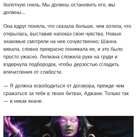
болотную гниль. Мы должны остановить его, мы
должны...
Она вдруг поняла, что сказала больше, чем хотела, что
открылась, выставив напоказ свои чувства. Новые
знакомые смотрели на нее сочувственно; Шанна
кивала, словно прекрасно понимала ее, и это было
просто ужасно. Лилиана сложила руки на груди и
вздернула подбородок, чтобы дерзостью сгладить
впечатления от слабости.
— Я должна освободиться от договора, прежде чем
сражаться за тебя в твоих битвах, Аджани. Только так
— и никак иначе.