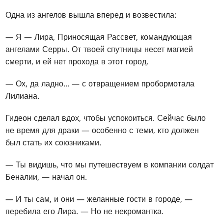
Одна из ангелов вышла вперед и возвестила:
— Я — Лира, Приносящая Рассвет, командующая
ангелами Серры. От твоей спутницы несет магией
смерти, и ей нет прохода в этот город.
— Ох, да ладно... — с отвращением пробормотала
Лилиана.
Гидеон сделал вдох, чтобы успокоиться. Сейчас было
не время для драки — особенно с теми, кто должен
был стать их союзниками.
— Ты видишь, что мы путешествуем в компании солдат
Беналии, — начал он.
— И ты сам, и они — желанные гости в городе, —
перебила его Лира. — Но не некромантка.