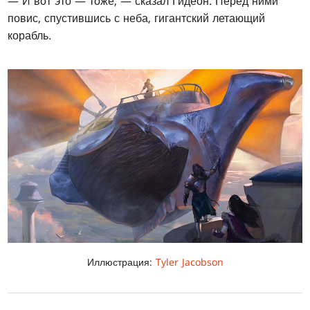
— И вот это — тоже, — сказал Гидеон. Перед ними
повис, спустившись с неба, гигантский летающий
корабль.
Иллюстрация:
Tyler Jacobson