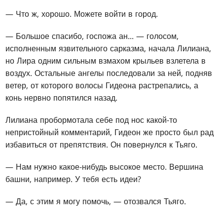
— Что ж, хорошо. Можете войти в город.
— Большое спасибо, госпожа ан... — голосом,
исполненным язвительного сарказма, начала Лилиана,
но Лира одним сильным взмахом крыльев взлетела в
воздух. Остальные ангелы последовали за ней, подняв
ветер, от которого волосы Гидеона растрепались, а
конь нервно попятился назад.
Лилиана пробормотала себе под нос какой-то
непристойный комментарий, Гидеон же просто был рад
избавиться от препятствия. Он повернулся к Тьяго.
— Нам нужно какое-нибудь высокое место. Вершина
башни, например. У тебя есть идеи?
— Да, с этим я могу помочь, — отозвался Тьяго.