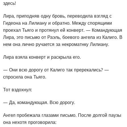
здесь!
Лира, приподняв одну бровь, переводила взгляд с
Гидеона на Лилиану и обратно. Между спорящими
проехал Тьяго и протянул ей конверт. — Командующая
Лира, это письмо от Раэль, боевого ангела из Калиго. В
нем она лично ручается за некроматнку Лилиану.
Лира взяла конверт и раскрыла его.
— Они всю дорогу от Калиго так пререкались? —
спросила она Тьяго.
Тот вздохнул:
— Да, командующая. Всю дорогу.
Ангел пробежала глазами письмо. После долгой паузы
она нехотя проговорила: