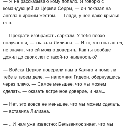
— Я не рассказываю кому попало. Я говорю с
командующей из Церкви Серры, — он показал на
ангела широким жестом. — Гляди, у нее даже крылья
есть.
— Прекрати изображать сарказм. У тебя плохо
получается, — сказала Лилиана. — И то, что она ангел,
не значит, что ей можно доверять. Как ты вообще
дожил до своих лет с такой-то наивностью?
— Войска Церкви поверили нам в Калиго и помогли
тебе в твоем деле, — напомнил Гидеон, обернувшись
через плечо. — Самое меньшее, что мы можем
сделать, — оказать встречное доверие, и нам...
— Нет, это вовсе не меньшее, что мы можем сделать,
— вставила Лилиана.
— ...И нам уже известно: Бельзенлок знает, что мы