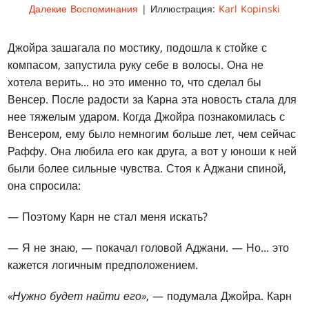
Далекие Воспоминания
| Иллюстрация:
Karl Kopinski
Джойра зашагала по мостику, подошла к стойке с
компасом, запустила руку себе в волосы. Она не
хотела верить... но это именно то, что сделал бы
Венсер. После радости за Карна эта новость стала для
нее тяжелым ударом. Когда Джойра познакомилась с
Венсером, ему было немногим больше лет, чем сейчас
Раффу. Она любила его как друга, а вот у юноши к ней
были более сильные чувства. Стоя к Аджани спиной,
она спросила:
— Поэтому Карн не стал меня искать?
— Я не знаю, — покачал головой Аджани. — Но... это
кажется логичным предположением.
«Нужно будет найти его»
, — подумала Джойра. Карн