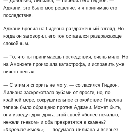
— Довольно, Лилиана, — перебил его Гидеон. —
Аджани, это было мое решение, и я принимаю его
последствия.
Аджани бросил на Гидеона раздраженный взгляд. Но
когда он заговорил, его тон оставался раздражающе
спокойным.
— То, что ты принимаешь последствия, очень мило. Но
на Амонхете произошла катастрофа, и исправить уже
ничего нельзя.
— С этим я спорить не могу, — согласился Гидеон.
Лилиана заскрежетала зубами от ярости, но, по
крайней мере, сокрушительное спокойствие Гидеона
теперь было обращено против Аджани. Может быть,
они изведут друг друга этой своей «более печалью,
нежели гневом» и оба превратятся в камень?
«Хорошая мысль»,
— подумала Лилиана и всерьез