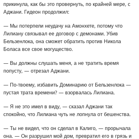
прикинула, как бы это провернуть, по крайней мере, с
Аджани. Гидеон продолжил:
— Мы потерпели неудачу на Амонхете, потому что
Лилиану связывал ее договор с демонами. Убив
Бельзенлока, она сможет обратить против Никола
Боласа все свое могущество.
— Вы должны слушать меня, а не тратить время
попусту, — отрезал Аджани.
— По-твоему, избавить Доминарию от Бельзенлока —
пустая трата времени? — взорвалась Лилиана.
— Я не это имел в виду, — сказал Аджани так
спокойно, что Лилиана чуть не лопнула от бешенства.
— Ты не видел, что он сделал в Калиго, — прорычала
она. — Он разрушил мой дом, превратил его в грязь и