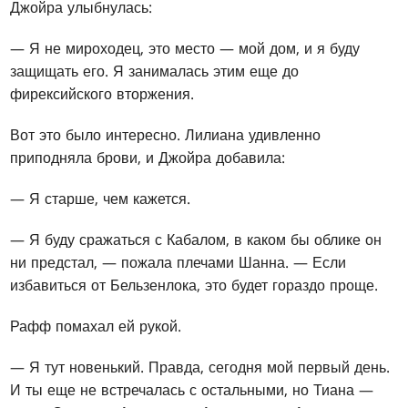
Джойра улыбнулась:
— Я не мироходец, это место — мой дом, и я буду
защищать его. Я занималась этим еще до
фирексийского вторжения.
Вот это было интересно. Лилиана удивленно
приподняла брови, и Джойра добавила:
— Я старше, чем кажется.
— Я буду сражаться с Кабалом, в каком бы облике он
ни предстал, — пожала плечами Шанна. — Если
избавиться от Бельзенлока, это будет гораздо проще.
Рафф помахал ей рукой.
— Я тут новенький. Правда, сегодня мой первый день.
И ты еще не встречалась с остальными, но Тиана —