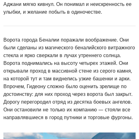
Аджани мягко кивнул. Он понимал и неискренность ее
улыбки, и желание побыть в одиночестве.
Ворота города Беналии поражали воображение. Они
были сделаны из магического беналийского витражного
стекла и ярко сверкали в лучах утреннего солнца.
Ворота поднимались на высоту четырех этажей. Они
открывали проход в массивной стене из серого камня,
на которой тут и там виднелись узкие башенки и арки.
Впрочем, Гидеону сложно было оценить зрелище по
достоинству: для них проход через ворота был закрыт.
Дорогу перегородил отряд из десятка боевых ангелов.
Они остановили не только их компанию — стояли все
направлявшиеся в город путники и торговые фургоны.