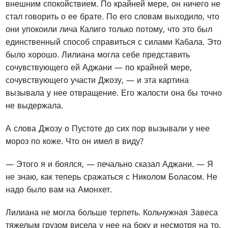
внешним спокойствием. По крайней мере, он ничего не
стал говорить о ее брате. По его словам выходило, что
они упокоили лича Калиго только потому, что это был
единственный способ справиться с силами Кабала. Это
было хорошо. Лилиана могла себе представить
сочувствующего ей Аджани — по крайней мере,
сочувствующего участи Джозу, — и эта картина
вызывала у нее отвращение. Его жалости она бы точно
не выдержала.
А слова Джозу о Пустоте до сих пор вызывали у нее
мороз по коже. Что он имел в виду?
— Этого я и боялся, — печально сказал Аджани. — Я
не знаю, как теперь сражаться с Николом Боласом. Не
надо было вам на Амонхет.
Лилиана не могла больше терпеть. Кольчужная Завеса
тяжелым грузом висела у нее на боку и несмотря на то,