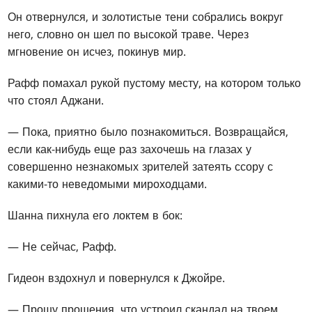
Он отвернулся, и золотистые тени собрались вокруг
него, словно он шел по высокой траве. Через
мгновение он исчез, покинув мир.
Рафф помахал рукой пустому месту, на котором только
что стоял Аджани.
— Пока, приятно было познакомиться. Возвращайся,
если как-нибудь еще раз захочешь на глазах у
совершенно незнакомых зрителей затеять ссору с
какими-то неведомыми мироходцами.
Шанна пихнула его локтем в бок:
— Не сейчас, Рафф.
Гидеон вздохнул и повернулся к Джойре.
— Прошу прощения, что устроил скандал на твоем