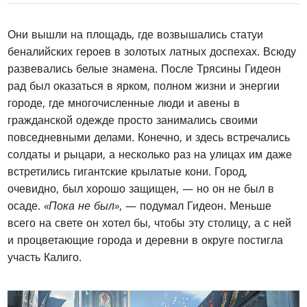
Они вышли на площадь, где возвышались статуи
беналийских героев в золотых латных доспехах. Всюду
развевались белые знамена. После Трясины Гидеон
рад был оказаться в ярком, полном жизни и энергии
городе, где многочисленные люди и авены в
гражданской одежде просто занимались своими
повседневными делами. Конечно, и здесь встречались
солдаты и рыцари, а несколько раз на улицах им даже
встретились гигантские крылатые кони. Город,
очевидно, был хорошо защищен, — но он не был в
осаде.
«Пока не был»
, — подумал Гидеон. Меньше
всего на свете он хотел бы, чтобы эту столицу, а с ней
и процветающие города и деревни в округе постигла
участь Калиго.