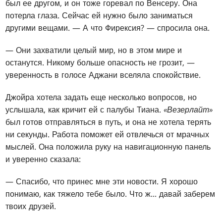
был ее другом, и он тоже горевал по Венсеру. Она
потерла глаза. Сейчас ей нужно было заниматься
другими вещами. — А что Фирексия? — спросила она.
— Они захватили целый мир, но в этом мире и
останутся. Никому больше опасность не грозит, —
уверенность в голосе Аджани вселяла спокойствие.
Джойра хотела задать еще несколько вопросов, но
услышала, как кричит ей с палубы Тиана.
«Везерлайт»
был готов отправляться в путь, и она не хотела терять
ни секунды. Работа поможет ей отвлечься от мрачных
мыслей. Она положила руку на навигационную панель
и уверенно сказала:
— Спасибо, что принес мне эти новости. Я хорошо
понимаю, как тяжело тебе было. Что ж... давай заберем
твоих друзей.