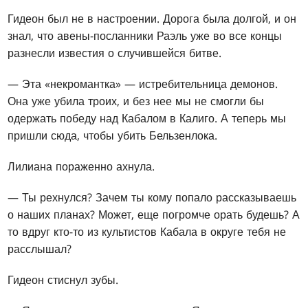
Гидеон был не в настроении. Дорога была долгой, и он
знал, что авены-посланники Раэль уже во все концы
разнесли известия о случившейся битве.
— Эта «некромантка» — истребительница демонов.
Она уже убила троих, и без нее мы не смогли бы
одержать победу над Кабалом в Калиго. А теперь мы
пришли сюда, чтобы убить Бельзенлока.
Лилиана пораженно ахнула.
— Ты рехнулся? Зачем ты кому попало рассказываешь
о наших планах? Может, еще погромче орать будешь? А
то вдруг кто-то из культистов Кабала в округе тебя не
расслышал?
Гидеон стиснул зубы.