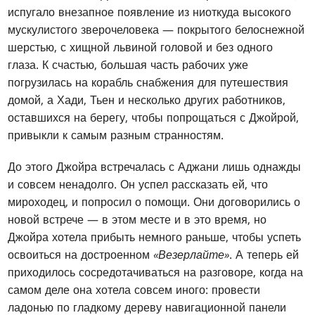
испугало внезапное появление из ниоткуда высокого
мускулистого зверочеловека — покрытого белоснежной
шерстью, с хищной львиной головой и без одного
глаза. К счастью, большая часть рабочих уже
погрузилась на корабль снабжения для путешествия
домой, а Хади, Тьен и несколько других работников,
оставшихся на берегу, чтобы попрощаться с Джойрой,
привыкли к самым разным странностям.
До этого Джойра встречалась с Аджани лишь однажды
и совсем ненадолго. Он успел рассказать ей, что
мироходец, и попросил о помощи. Они договорились о
новой встрече — в этом месте и в это время, но
Джойра хотела прибыть немного раньше, чтобы успеть
освоиться на достроенном
«Везерлайте»
. А теперь ей
приходилось сосредотачиваться на разговоре, когда на
самом деле она хотела совсем иного: провести
ладонью по гладкому дереву навигационной панели