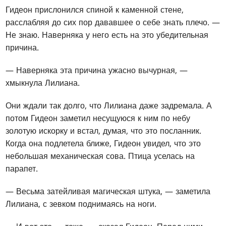
Гидеон прислонился спиной к каменной стене,
расслабляя до сих пор дававшее о себе знать плечо. —
Не знаю. Наверняка у него есть на это убедительная
причина.
— Наверняка эта причина ужасно вычурная, —
хмыкнула Лилиана.
Они ждали так долго, что Лилиана даже задремала. А
потом Гидеон заметил несущуюся к ним по небу
золотую искорку и встал, думая, что это посланник.
Когда она подлетела ближе, Гидеон увидел, что это
небольшая механическая сова. Птица уселась на
парапет.
— Весьма затейливая магическая штука, — заметила
Лилиана, с зевком поднимаясь на ноги.