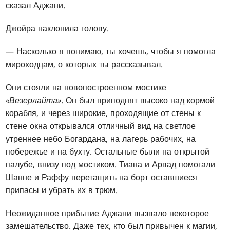
сказал Аджани.
Джойра наклонила голову.
— Насколько я понимаю, ты хочешь, чтобы я помогла
мироходцам, о которых ты рассказывал.
Они стояли на новопостроенном мостике
«Везерлайта»
. Он был приподнят высоко над кормой
корабля, и через широкие, проходящие от стены к
стене окна открывался отличный вид на светлое
утреннее небо Богардана, на лагерь рабочих, на
побережье и на бухту. Остальные были на открытой
палубе, внизу под мостиком. Тиана и Арвад помогали
Шанне и Раффу перетащить на борт оставшиеся
припасы и убрать их в трюм.
Неожиданное прибытие Аджани вызвало некоторое
замешательство. Даже тех, кто был привычен к магии,