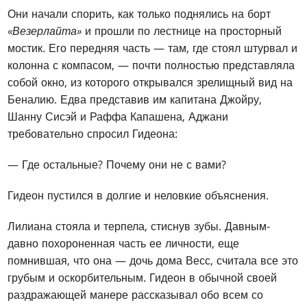
Они начали спорить, как только поднялись на борт
«Везерлайта»
и прошли по лестнице на просторный
мостик. Его передняя часть — там, где стоял штурвал и
колонна с компасом, — почти полностью представляла
собой окно, из которого открывался зрелищный вид на
Беналию. Едва представив им капитана Джойру,
Шанну Сисэй и Раффа Капашена, Аджани
требовательно спросил Гидеона:
— Где остальные? Почему они не с вами?
Гидеон пустился в долгие и неловкие объяснения.
Лилиана стояла и терпела, стиснув зубы. Давным-
давно похороненная часть ее личности, еще
помнившая, что она — дочь дома Весс, считала все это
грубым и оскорбительным. Гидеон в обычной своей
раздражающей манере рассказывал обо всем со