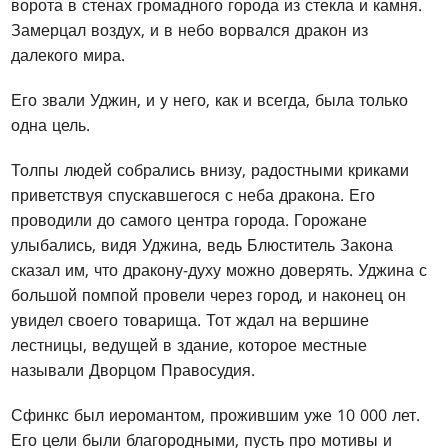
ворота в стенах громадного города из стекла и камня.
Замерцал воздух, и в небо ворвался дракон из
далекого мира.
Его звали Уджин, и у него, как и всегда, была только
одна цель.
Толпы людей собрались внизу, радостными криками
приветствуя спускавшегося с неба дракона. Его
проводили до самого центра города. Горожане
улыбались, видя Уджина, ведь Блюститель Закона
сказал им, что дракону-духу можно доверять. Уджина с
большой помпой провели через город, и наконец он
увидел своего товарища. Тот ждал на вершине
лестницы, ведущей в здание, которое местные
называли Дворцом Правосудия.
Сфинкс был иеромантом, прожившим уже 10 000 лет.
Его цели были благородными, пусть про мотивы и