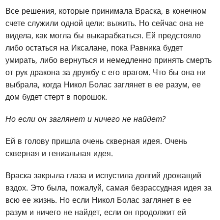
Все решения, которые принимала Враска, в конечном
счете служили одной цели: выжить. Но сейчас она не
видела, как могла бы выкарабкаться. Ей предстояло
либо остаться на Иксалане, пока Равника будет
умирать, либо вернуться и немедленно принять смерть
от рук дракона за дружбу с его врагом. Что бы она ни
выбрала, когда Никол Болас заглянет в ее разум, ее
дом будет стерт в порошок.
Но если он заглянет и ничего не найдет?
Ей в голову пришла очень скверная идея. Очень
скверная и гениальная идея.
Враска закрыла глаза и испустила долгий дрожащий
вздох. Это была, пожалуй, самая безрассудная идея за
всю ее жизнь. Но если Никол Болас заглянет в ее
разум и ничего не найдет, если он продолжит ей