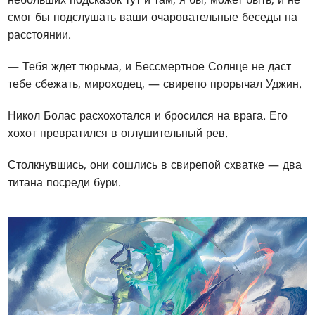
смог бы подслушать ваши очаровательные беседы на
расстоянии.
— Тебя ждет тюрьма, и Бессмертное Солнце не даст
тебе сбежать, мироходец, — свирепо прорычал Уджин.
Никол Болас расхохотался и бросился на врага. Его
хохот превратился в оглушительный рев.
Столкнувшись, они сошлись в свирепой схватке — два
титана посреди бури.