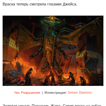
Враска теперь смотрела глазами Джейса.
Час Разрушения
| Иллюстрация:
Simon Dominic
Золотая чешуя. Песчаник. Жара. Скрип песка на зубах,