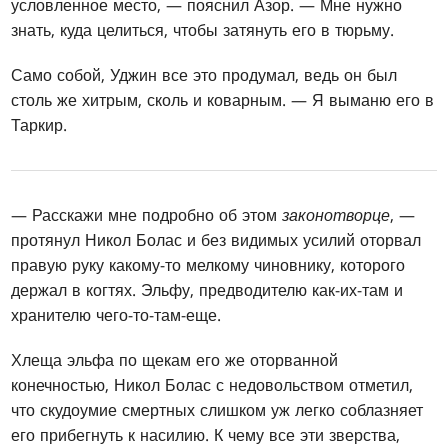
условленное место, — пояснил Азор. — Мне нужно
знать, куда целиться, чтобы затянуть его в тюрьму.
Само собой, Уджин все это продумал, ведь он был
столь же хитрым, сколь и коварным. — Я выманю его в
Таркир.
— Расскажи мне подробно об этом
законотворце
, —
протянул Никол Болас и без видимых усилий оторвал
правую руку какому-то мелкому чиновнику, которого
держал в когтях. Эльфу, предводителю как-их-там и
хранителю чего-то-там-еще.
Хлеща эльфа по щекам его же оторванной
конечностью, Никол Болас с недовольством отметил,
что скудоумие смертных слишком уж легко соблазняет
его прибегнуть к насилию. К чему все эти зверства,