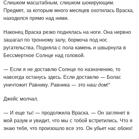
Слишком масштабным, слишком шокирующим.
Предмет, за которым много месяцев охотилась Враска,
находился прямо над ними.
Наконец Враска резко поднялась на ноги. Она нервно
зашагал по тронному залу, бормоча под нос
ругательства. Подняла с пола камень и швырнула в
Бессмертное Солнце над головой.
— Если я не доставлю Солнце по назначению, то
навсегда останусь здесь. Если доставлю — Болас
уничтожит Равнику. Равника — это
наш дом
!"
Джейс молчал.
— И еще ты! — продолжила Враска. — Он заглянет в
мой разум и увидит, что мы с тобой встретились. Что я
знаю тебя, что произошло все это. Он убьет нас обоих!