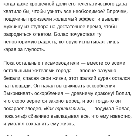
когда даже крошечной доли его телепатического дара
хватило бы, чтобы узнать все необходимое? Впрочем,
пощечины произвели желаемый эффект и вывели
мужчину из ступора на достаточное время, чтобы
разродиться ответом. Болас почувствал ту
неповторимую радость, которую испытывал, лишь
карая за глупость.
Пока остальные письмоводители — вместе со всеми
остальными жителями города — вполне разумно
бежали, спасая свои жизни, этот жалкий дурак остался
на площади. Он начал выкрикивать оскорбления.
Выкрикивать оскорбления — древнему дракону! Вопил,
что скоро вернется законотворец, и вот тогда-то он
покарает злодея.
«Как тривиально»
, — подумал Болас,
пока эльф сбивчиво выкладывал все, что ему известно,
и умолял сохранить ему жизнь.