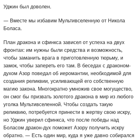
Уджин был доволен.
— Вместе мы избавим Мультивселенную от Никола
Боласа.
План дракона и сфинкса зависел от успеха на двух
фронтах: им нужны были средства и возможность,
чтобы заманить врага в приготовленную тюрьму, и
замок, чтобы запереть его там. В беседах с драконом-
духом Азор поведал об иеромантии, необходимой для
создания реликвии, усиливающей его собственную
магию закона. Многократно умножив свое могущество,
он смог бы призвать золотого дракона в мир из любого
уголка Мультивселенной. Чтобы создать такую
реликвию, потребуется принести в жертву свою искру,
но Уджин уверил сфинкса, что после победы над
Боласом дракон-дух поможет Азору получить искру
обратно. — Есть один мир, куда я уже давно собирался