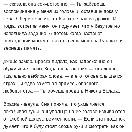
— сказала она сочувственно. — Ты заберешь
воспоминания у меня из головы и оставишь пока у
себя. Сбережешь их, чтобы их не нашел дракон. И
тогда, встретив меня, он подумает, что я безупречно
исполнила задание. А потом, когда настанет
подходящий момент, ты отыщешь меня на Равнике и
вернешь память.
Джейс замер. Враска видела, как напряженно он
обдумывает план. Когда он заговорил — медленно,
тщательно выбирая слова, — в его голове слышался
страх... и едва заметная примесь опасного
любопытства — Ты хочешь предать Никола Боласа.
Враска кивнула. Она поняла, что ухмыляется,
показывая зубы, а щупальца на ее голове извиваются
от злобной целеустремленности. — Если этот подонок
думает, что я буду стоят сложа руки и смотреть, как он