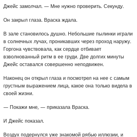
Джейс замолчал. — Мне нужно проверить. Секунду.
Он закрыл глаза. Враска ждала.
В зале становилось душно. Небольшие пылинки играли
в солнечных лучах, проникавших через проход наружу.
Горгона чувствовала, как сердце отбивает
взволнованный ритм в ее груди. Две долгих минуты
Джейс оставался совершенно неподвижен.
Наконец он открыл глаза и посмотрел на нее с самым
грустным выражением лица, какое она только видела в
своей жизни.
— Покажи мне, — приказала Враска.
И Джейс показал.
Воздух подернулся уже знакомой рябью иллюзии, и