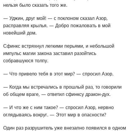
нельзя было сказать того же.
— Уджин, друг мой! — с поклоном сказал Азор,
расправляя крылья. — Добро пожаловать в мой
новейший дом.
Сфинкс встряхнул легкими перьями, и небольшой
импульс магии закона заставил разойтись
собравшуюся толпу.
— Что привело тебя в этот мир? — спросил Азор.
— Когда мы встречались в прошлый раз, то говорили
об общем враге, — ответил сфинксу дракон-дух.
— И что же с ним такое? — спросил Азор, нервно
оглядываясь вокруг. — Этот мир в опасности?
Один раз разрушитель уже внезапно появился в одном