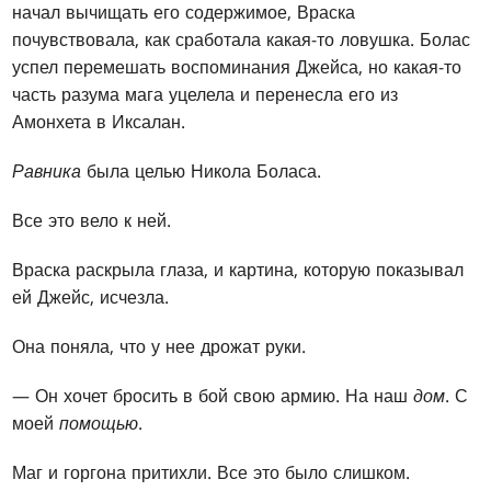
начал вычищать его содержимое, Враска
почувствовала, как сработала какая-то ловушка. Болас
успел перемешать воспоминания Джейса, но какая-то
часть разума мага уцелела и перенесла его из
Амонхета в Иксалан.
Равника
была целью Никола Боласа.
Все это вело к ней.
Враска раскрыла глаза, и картина, которую показывал
ей Джейс, исчезла.
Она поняла, что у нее дрожат руки.
— Он хочет бросить в бой свою армию. На наш
дом
. С
моей
помощью
.
Маг и горгона притихли. Все это было слишком.