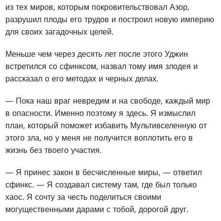
из тех миров, которым покровительствовал Азор,
разрушил плоды его трудов и построил новую империю
для своих загадочных целей.
Меньше чем через десять лет после этого Уджин
встретился со сфинксом, назвал тому имя злодея и
рассказал о его методах и черных делах.
— Пока наш враг невредим и на свободе, каждый мир
в опасности. Именно поэтому я здесь. Я измыслил
план, который поможет избавить Мультивселенную от
этого зла, но у меня не получится воплотить его в
жизнь без твоего участия.
— Я принес закон в бесчисленные миры, — ответил
сфинкс. — Я создавал систему там, где был только
хаос. Я сочту за честь поделиться своими
могущественными дарами с тобой, дорогой друг.