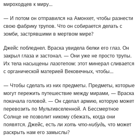
мироходцев к миру...
— И потом он отправился на Амонхет, чтобы разнести
свою фабрику трупов. Что он собирается делать с
зомби, застрявшими в мертвом мире?
Джейс побледнел. Враска увидела белки его глаз. Он
закрыл глаза и застонал. — Они уже не просто трупы.
Их тела насыщены лазотепом: этот минерал сливается
с органической материей Вековечных, чтобы...
— Чтобы сделать из них предметы. Предметы, которые
могут пережить путешествие между мирами, — Враска
покачала головой. — Он сделал армию, которую может
перевозить по Мультивселенной. А Бессмертное
Солнце не позволит никому сбежать, когда они
появятся. Джейс, есть ли
хоть что-нибудь,
что может
раскрыть нам его замыслы?