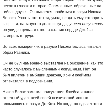
песок в глазах и в горле. Сломленные, обреченные на
гибель друзья. Он пытается пробиться в разум Никола
Боласа. Узнать, что тот задумал, не дать ему сотворить
зло, — и, на какую-то долю секунды,
у него получилось
,
он увидел цель... и ответ заставил сердце Джейса
замереть в груди.
Во всех намерениях в разуме Никола Боласа читался
образ Равники.
Он не был намеренно выставлен на обозрение, как это
часто случалось с мысленными ловушками. Нет, он
был вплетен в амбиции дракона, ярким клеймом
отпечатался в подсознании.
Никол Болас заметил присутствие Джейса и нанес
ответный удар, всей своей психической мощью
вломившись в разум Джейса. Но когда он сделал это и