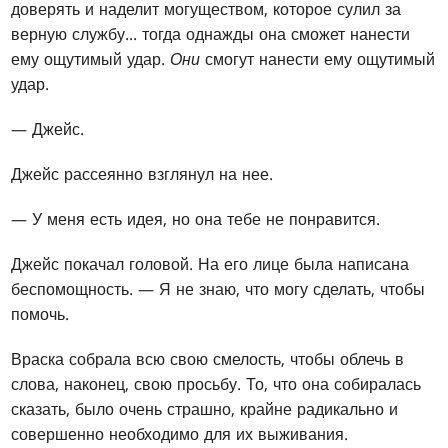
доверять и наделит могуществом, которое сулил за
верную службу... тогда однажды она сможет нанести
ему ощутимый удар.
Они
смогут нанести ему ощутимый
удар.
— Джейс.
Джейс рассеянно взглянул на нее.
— У меня есть идея, но она тебе не понравится.
Джейс покачал головой. На его лице была написана
беспомощность. — Я не знаю, что могу сделать, чтобы
помочь.
Враска собрала всю свою смелость, чтобы облечь в
слова, наконец, свою просьбу. То, что она собиралась
сказать, было очень страшно, крайне радикально и
совершенно необходимо для их выживания.