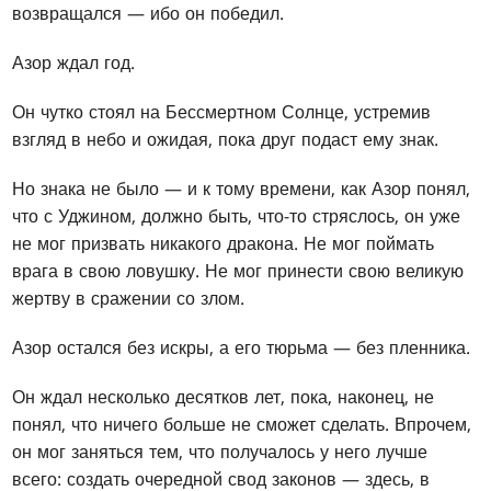
возвращался — ибо он победил.
Азор ждал год.
Он чутко стоял на Бессмертном Солнце, устремив
взгляд в небо и ожидая, пока друг подаст ему знак.
Но знака не было — и к тому времени, как Азор понял,
что с Уджином, должно быть, что-то стряслось, он уже
не мог призвать никакого дракона. Не мог поймать
врага в свою ловушку. Не мог принести свою великую
жертву в сражении со злом.
Азор остался без искры, а его тюрьма — без пленника.
Он ждал несколько десятков лет, пока, наконец, не
понял, что ничего больше не сможет сделать. Впрочем,
он мог заняться тем, что получалось у него лучше
всего: создать очередной свод законов — здесь, в