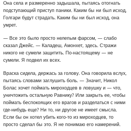
Она села и размеренно задышала, пытаясь отогнать
подступающий приступ паники. Каким бы ни был исход,
Голгари будут страдать. Каким бы ни был исход, она
умрет.
— Все это было просто нелепым фарсом, — слабо
сказал Джейс. — Каладеш, Амонхет, здесь. Стражи
никого не сумели защитить. По-настоящему — не
сумели. Я подвел их всех.
Враска сидела, держась за голову. Она говорила вслух,
пытаясь словами заглушить боль. — Значит, Никол
Болас хочет поймать мироходцев в ловушку и — что,
уничтожить остальную Равнику? Или закрыть ее, чтобы
поймать беспокоящих его врагов и разделаться с ними
где-нибудь еще? Ни то, ни другое не имеет смысла.
Если бы он хотел убить кого-то из мироходцев, то
просто сделал бы это. Я не понимаю его намерений.