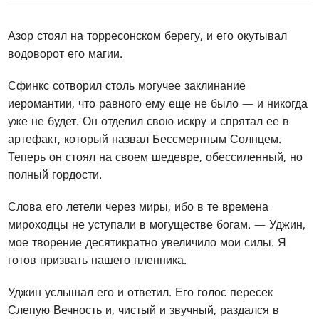
Азор стоял на торресонском берегу, и его окутывал
водоворот его магии.
Сфинкс сотворил столь могучее заклинание
иеромантии, что равного ему еще не было — и никогда
уже не будет. Он отделил свою искру и спрятал ее в
артефакт, который назвал Бессмертным Солнцем.
Теперь он стоял на своем шедевре, обессиленный, но
полный гордости.
Слова его летели через миры, ибо в те времена
мироходцы не уступали в могуществе богам. — Уджин,
мое творение десятикратно увеличило мои силы. Я
готов призвать нашего пленника.
Уджин услышал его и ответил. Его голос пересек
Слепую Вечность и, чистый и звучный, раздался в