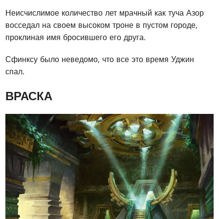
Неисчислимое количество лет мрачный как туча Азор
восседал на своем высоком троне в пустом городе,
проклиная имя бросившего его друга.
Сфинксу было неведомо, что все это время Уджин
спал.
ВРАСКА