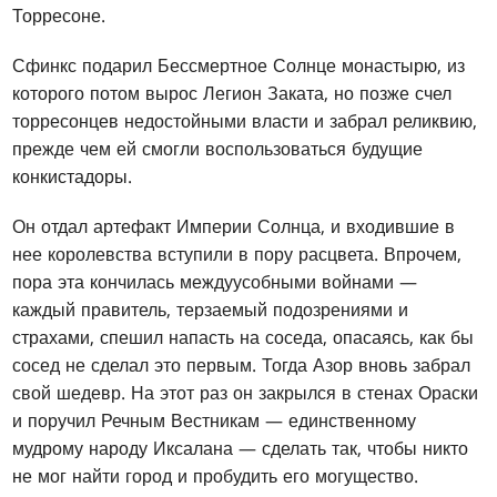
Торресоне.
Сфинкс подарил Бессмертное Солнце монастырю, из
которого потом вырос Легион Заката, но позже счел
торресонцев недостойными власти и забрал реликвию,
прежде чем ей смогли воспользоваться будущие
конкистадоры.
Он отдал артефакт Империи Солнца, и входившие в
нее королевства вступили в пору расцвета. Впрочем,
пора эта кончилась междуусобными войнами —
каждый правитель, терзаемый подозрениями и
страхами, спешил напасть на соседа, опасаясь, как бы
сосед не сделал это первым. Тогда Азор вновь забрал
свой шедевр. На этот раз он закрылся в стенах Ораски
и поручил Речным Вестникам — единственному
мудрому народу Иксалана — сделать так, чтобы никто
не мог найти город и пробудить его могущество.