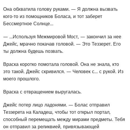
Она обхватила голову руками. — Я должна вызвать
кого-то из помощников Боласа, и тот заберет
Бессмертное Солнце...
— ...Используя Межмировой Мост, — закончил за нее
Джейс, мрачно покачав головой. — Это Теззерет. Его
ты должна будешь позвать.
Враска коротко помотала головой. Она не знала, кто
это такой. Джейс скривился. — Человек с... с рукой. Из
моего прошлого.
Враска с отвращением выругалась.
Джейс потер лицо ладонями. — Болас отправил
Теззерета на Каладеш, чтобы тот открыл портал,
способный перемещать между мирами предметы. Тебя
он отправил за реликвией, привязывающей