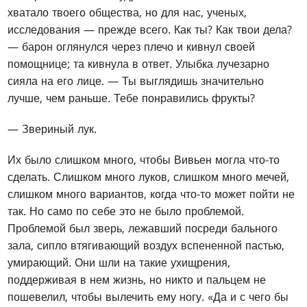
хватало твоего общества, но для нас, ученых,
исследования — прежде всего. Как ты? Как твои дела?
— барон оглянулся через плечо и кивнул своей
помощнице; та кивнула в ответ. Улыбка лучезарно
сияла на его лице. — Ты выглядишь значительно
лучше, чем раньше. Тебе понравились фрукты?
— Звериный лук.
Их было слишком много, чтобы Вивьен могла что-то
сделать. Слишком много луков, слишком много мечей,
слишком много вариантов, когда что-то может пойти не
так. Но само по себе это не было проблемой.
Проблемой был зверь, лежавший посреди бального
зала, сипло втягивающий воздух вспененной пастью,
умирающий. Они шли на такие ухищрения,
поддерживая в нем жизнь, но никто и пальцем не
пошевелил, чтобы вылечить ему ногу. «Да и с чего бы