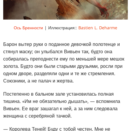
Ось Бренности
| Иллюстрация::
Bastien L. Deharme
Барон вытер руки о поданное девочкой полотенце и
стянул маску; он улыбался Вивьен так, будто она
собиралась преподнести ему по меньшей мере мешок
золота. Будто они были старыми друзьями, росли при
одном дворе, разделяли одни и те же стремления.
Союзники, а не палач и жертва.
Постепенно в бальном зале установилась полная
тишина. «Им не обязательно дышать», — вспомнила
Вивьен. Ее враг зашагал к ней, а за ним следовала
женщина с серебряной тачкой.
— Королева Теней! Буду с тобой честен. Мне не