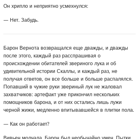
Он хрипло и неприятно усмехнулся:
— Нет. Забудь.
Барон Вернота возвращался еще дважды, и дважды
после этого, каждый раз расспрашивая о
происхождении обитателей звериного лука и об
удивительной истории Скаллы, и каждый раз, не
получая ответов, он все больше и больше распалялся.
Попавший в чужие руки звериный лук не жаловал
захватчиков: артефакт уже прикончил нескольких
помощников барона, и от них остались лишь лужи
черной жижи, медленно впитывавшейся в плитки пола.
— Как он работает?
Вивьен молчала. Барон был необычайно умен. Пытки,