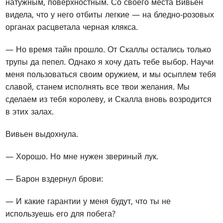
натужным, поверхностным. Со своего места Вивьен
видела, что у него отбиты легкие — на бледно-розовых
органах расцветала черная клякса.
— Но время тайн прошло. От Скаллы остались только
трупы да пепел. Однако я хочу дать тебе выбор. Научи
меня пользоваться своим оружием, и мы осыплем тебя
славой, станем исполнять все твои желания. Мы
сделаем из тебя королеву, и Скалла вновь возродится
в этих залах.
Вивьен выдохнула.
— Хорошо. Но мне нужен звериный лук.
— Барон вздернул брови:
— И какие гарантии у меня будут, что ты не
используешь его для побега?