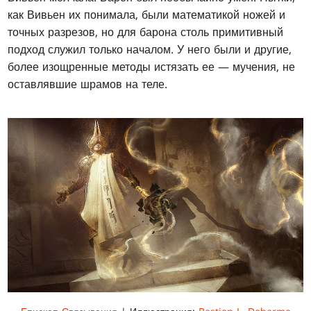
как Вивьен их понимала, были математикой ножей и
точных разрезов, но для барона столь примитивный
подход служил только началом. У него были и другие,
более изощренные методы истязать ее — мучения, не
оставлявшие шрамов на теле.