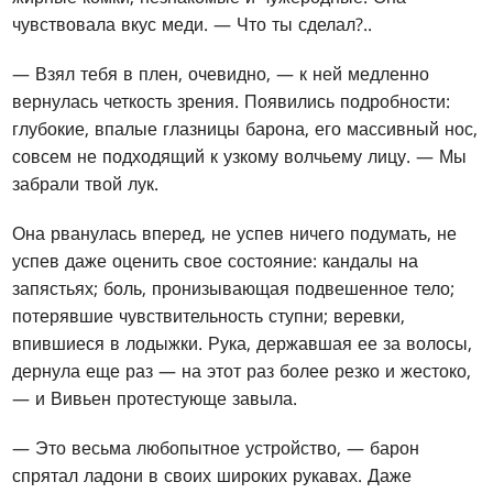
чувствовала вкус меди. — Что ты сделал?..
— Взял тебя в плен, очевидно, — к ней медленно
вернулась четкость зрения. Появились подробности:
глубокие, впалые глазницы барона, его массивный нос,
совсем не подходящий к узкому волчьему лицу. — Мы
забрали твой лук.
Она рванулась вперед, не успев ничего подумать, не
успев даже оценить свое состояние: кандалы на
запястьях; боль, пронизывающая подвешенное тело;
потерявшие чувствительность ступни; веревки,
впившиеся в лодыжки. Рука, державшая ее за волосы,
дернула еще раз — на этот раз более резко и жестоко,
— и Вивьен протестующе завыла.
— Это весьма любопытное устройство, — барон
спрятал ладони в своих широких рукавах. Даже