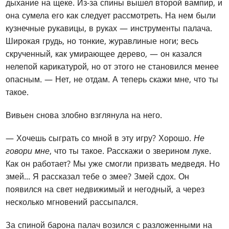
дыхание на щеке. Из-за спины вышел второй вампир, и
она сумела его как следует рассмотреть. На нем были
кузнечные рукавицы, в руках — инструменты палача.
Широкая грудь, но тонкие, журавлиные ноги; весь
скрученный, как умирающее дерево, — он казался
нелепой карикатурой, но от этого не становился менее
опасным. — Нет, не отдам. А теперь скажи мне, что ты
такое.
Вивьен снова злобно взглянула на него.
— Хочешь сыграть со мной в эту игру? Хорошо.
Не
говори мне
, что ты такое. Расскажи о зверином луке.
Как он работает? Мы уже смогли призвать медведя. Но
змей... Я рассказал тебе о змее? Змей сдох. Он
появился на свет недвижимый и негодный, а через
несколько мгновений рассыпался.
За спиной барона палач возился с разложенными на