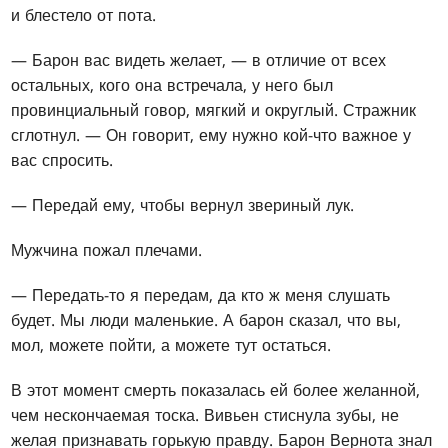
и блестело от пота.
— Барон вас видеть желает, — в отличие от всех
остальных, кого она встречала, у него был
провинциальный говор, мягкий и округлый. Стражник
сглотнул. — Он говорит, ему нужно кой-что важное у
вас спросить.
— Передай ему, чтобы вернул звериный лук.
Мужчина пожал плечами.
— Передать-то я передам, да кто ж меня слушать
будет. Мы люди маленькие. А барон сказал, что вы,
мол, можете пойти, а можете тут остаться.
В этот момент смерть показалась ей более желанной,
чем нескончаемая тоска. Вивьен стиснула зубы, не
желая признавать горькую правду. Барон Вернота знал