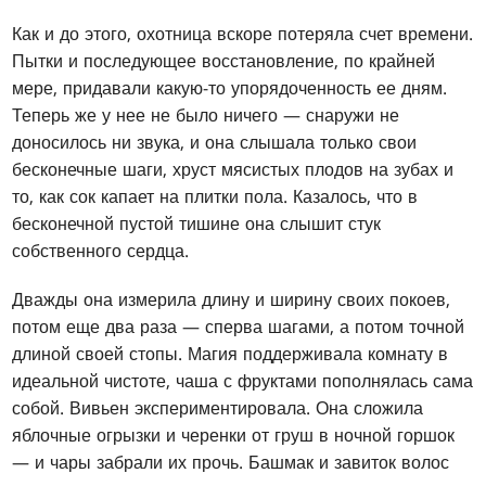
Как и до этого, охотница вскоре потеряла счет времени.
Пытки и последующее восстановление, по крайней
мере, придавали какую-то упорядоченность ее дням.
Теперь же у нее не было ничего — снаружи не
доносилось ни звука, и она слышала только свои
бесконечные шаги, хруст мясистых плодов на зубах и
то, как сок капает на плитки пола. Казалось, что в
бесконечной пустой тишине она слышит стук
собственного сердца.
Дважды она измерила длину и ширину своих покоев,
потом еще два раза — сперва шагами, а потом точной
длиной своей стопы. Магия поддерживала комнату в
идеальной чистоте, чаша с фруктами пополнялась сама
собой. Вивьен экспериментировала. Она сложила
яблочные огрызки и черенки от груш в ночной горшок
— и чары забрали их прочь. Башмак и завиток волос