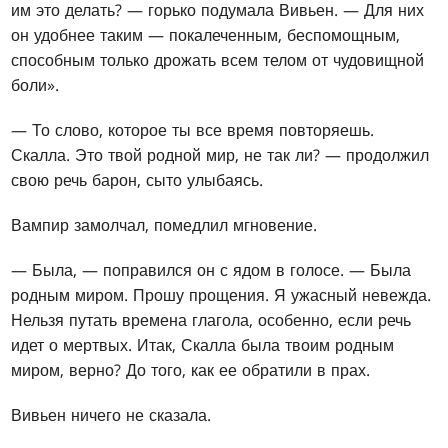
им это делать? — горько подумала Вивьен. — Для них
он удобнее таким — покалеченным, беспомощным,
способным только дрожать всем телом от чудовищной
боли».
— То слово, которое ты все время повторяешь.
Скалла. Это твой родной мир, не так ли? — продолжил
свою речь барон, сыто улыбаясь.
Вампир замолчал, помедлил мгновение.
— Была, — поправился он с ядом в голосе. — Была
родным миром. Прошу прощения. Я ужасный невежда.
Нельзя путать времена глагола, особенно, если речь
идет о мертвых. Итак, Скалла была твоим родным
миром, верно? До того, как ее обратили в прах.
Вивьен ничего не сказала.