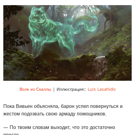
Волк из Скаллы
| Иллюстрация::
Luis Lasahido
Пока Вивьен объясняла, барон успел повернуться и
жестом подозвать свою армаду помощников.
— По твоим словам выходит, что это достаточно
просто.