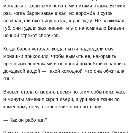
монашки с зашитыми золотыми нитями ртами. Всякий
раз, когда барон заканчивал, их ворожба и сутры
возвращали охотницу назад, к рассудку. Не разжимая
губ, они гудели заклинания, и это напоминало Вивьен
ночной стрекот сверчков.
Когда барон уставал, когда пытки надоедали ему,
монашки приходили, чтобы вымыть ее, накормить
пресными лепешками и овощной похлебкой и напоить
дождевой водой — такой холодной, что она обжигала
язык.
Вивьен стала отмерять время по этим событиям: часы
и минуты заменил скрип двери, шуршание ткани по
каменному полу, скольжение ножа по ткани.
— Как он работает?