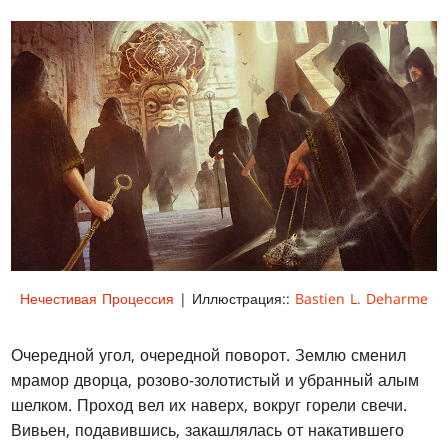
Нечестивая Процессия
| Иллюстрация::
Bastien L. Deharme
Очередной угол, очередной поворот. Землю сменил
мрамор дворца, розово-золотистый и убранный алым
шелком. Проход вел их наверх, вокруг горели свечи.
Вивьен, подавившись, закашлялась от накатившего