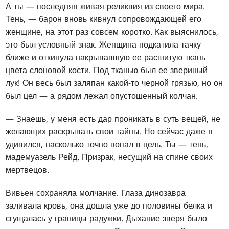
А ты — последняя живая реликвия из своего мира.
Тень, — барон вновь кивнул сопровождающей его
женщине, на этот раз совсем коротко. Как выяснилось,
это был условный знак. Женщина подкатила тачку
ближе и откинула накрывавшую ее расшитую ткань
цвета слоновой кости. Под тканью был ее звериный
лук! Он весь был заляпан какой-то черной грязью, но он
был цел — а рядом лежал опустошенный колчан.
— Знаешь, у меня есть дар проникать в суть вещей, не
желающих раскрывать свои тайны. Но сейчас даже я
удивился, насколько точно попал в цель. Ты — тень,
мадемуазель Рейд. Призрак, несущий на спине своих
мертвецов.
Вивьен сохраняла молчание. Глаза динозавра
заливала кровь, она дошла уже до половины белка и
сгущалась у границы радужки. Дыхание зверя было