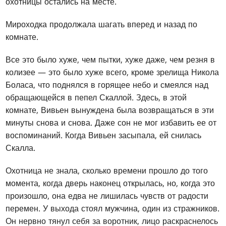
охотницы остались на месте.
Мироходка продолжала шагать вперед и назад по
комнате.
Все это было хуже, чем пытки, хуже даже, чем резня в
колизее — это было хуже всего, кроме зрелища Никола
Боласа, что поднялся в горящее небо и смеялся над
обращающейся в пепел Скаллой. Здесь, в этой
комнате, Вивьен вынуждена была возвращаться в эти
минуты снова и снова. Даже сон не мог избавить ее от
воспоминаний. Когда Вивьен засыпала, ей снилась
Скалла.
Охотница не знала, сколько времени прошло до того
момента, когда дверь наконец открылась, но, когда это
произошло, она едва не лишилась чувств от радости
перемен. У выхода стоял мужчина, один из стражников.
Он нервно тянул себя за воротник, лицо раскраснелось