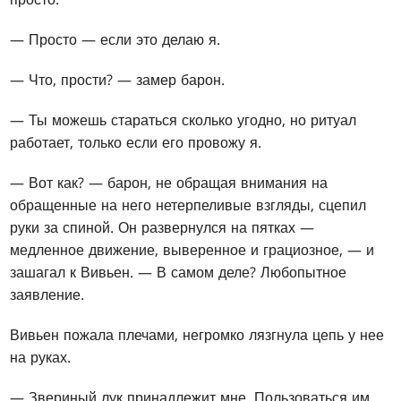
— Просто — если это делаю я.
— Что, прости? — замер барон.
— Ты можешь стараться сколько угодно, но ритуал
работает, только если его провожу я.
— Вот как? — барон, не обращая внимания на
обращенные на него нетерпеливые взгляды, сцепил
руки за спиной. Он развернулся на пятках —
медленное движение, выверенное и грациозное, — и
зашагал к Вивьен. — В самом деле? Любопытное
заявление.
Вивьен пожала плечами, негромко лязгнула цепь у нее
на руках.
— Звериный лук принадлежит мне. Пользоваться им