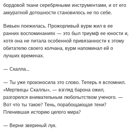
бордовой ткани серебряными инструментами, и от его
аккуратной дотошности становилось не по себе.
Вивьен поежилась. Прожорливый вурм жил в ее
ранних воспоминаниях — это был триумф ее юности и,
хотя она не питала особенной привязанности к этому
обитателю своего колчана, вурм напоминал ей о
лучших временах.
— Скалла...
— Ты уже произносила это слово. Теперь я вспомнил.
«Мертвецы Скаллы», — взгляд барона ожил,
разгорелся внимательным любопытством ученого. —
Вот что ты такое? Тень, порабощающая тени?
Пленившая историю целого мира?
— Верни звериный лук.