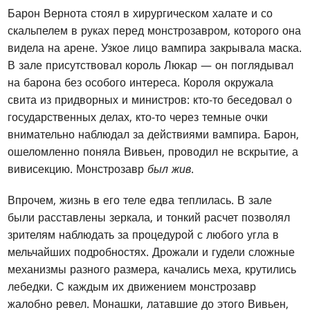
Барон Вернота стоял в хирургическом халате и со
скальпелем в руках перед монстрозавром, которого она
видела на арене. Узкое лицо вампира закрывала маска.
В зале присутствовал король Люкар — он поглядывал
на барона без особого интереса. Короля окружала
свита из придворных и министров: кто-то беседовал о
государственных делах, кто-то через темные очки
внимательно наблюдал за действиями вампира. Барон,
ошеломленно поняла Вивьен, проводил не вскрытие, а
вивисекцию. Монстрозавр
был жив
.
Впрочем, жизнь в его теле едва теплилась. В зале
были расставлены зеркала, и тонкий расчет позволял
зрителям наблюдать за процедурой с любого угла в
мельчайших подробностях. Дрожали и гудели сложные
механизмы разного размера, качались меха, крутились
лебедки. С каждым их движением монстрозавр
жалобно ревел. Монашки, латавшие до этого Вивьен,