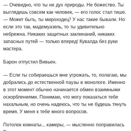
— Очевидно, что ты не дух природы. Не божество. Ты
выглядишь совсем как человек, — его голос стал тише.
— Может быть, ты мироходец? У нас такие бывали. Но
если это так, мадемуазель, то ты удивительно
небрежна. Никаких защитных заклинаний, никаких
запасных путей — только вперед! Кувалда без руки
мастера.
Барон отпустил Вивьен.
— Если ты собираешься мне угрожать, то, полагаю, мы
добрались до естественной паузы в монологе. Именно
в этот момент обычно начинается обмен взаимными
оскорблениями. Понимаю, что могу показаться тебе
нахальным, но очень надеюсь, что ты не будешь тянуть
время. У меня к тебе много вопросов.
Потолок комнаты...
камеры
, — мысленно поправилась