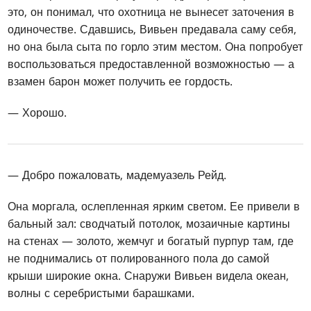
это, он понимал, что охотница не вынесет заточения в
одиночестве. Сдавшись, Вивьен предавала саму себя,
но она была сыта по горло этим местом. Она попробует
воспользоваться предоставленной возможностью — а
взамен барон может получить ее гордость.
— Хорошо.
— Добро пожаловать, мадемуазель Рейд.
Она моргала, ослепленная ярким светом. Ее привели в
бальный зал: сводчатый потолок, мозаичные картины
на стенах — золото, жемчуг и богатый пурпур там, где
не поднимались от полированного пола до самой
крыши широкие окна. Снаружи Вивьен видела океан,
волны с серебристыми барашками.