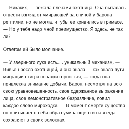
— Никаких, — пожала плечами охотница. Она пыталась
отвести взгляд от умирающей за спиной у барона
рептилии, но не могла, и губы ее кривились в гримасе.
— Но у тебя надо мной преимущество. Я здесь, не так
ли?
Ответом ей было молчание.
— У звериного лука есть... . уникальный механизм, —
Вивьен росла охотницей, и она знала — как знала пути
миграции птиц и повадки горностая, — когда она
привлекла внимание добычи. Барон, несмотря на всю
свою уравновешенность, свое сдержанное выражение
лица, свое демонстративное безразличие, ловил
каждое слово мироходки. — В момент смерти существа
он впитывает в себя образ умирающего и навсегда
сохраняет в своих волокнах.