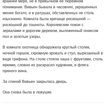
крайней мере, не в привычном ее тюремном
понимании. Вивьен бывала в часовнях, украшенных
менее богато, и в ратушах, обставленных не столь
изысканно. Комната была кричаще роскошной —
роскошной до тошноты. Королевские покои с
зеркалами и дорогим деревом, выложенный ониксом
пол и золотые узоры.
В комнате охотница обнаружила круглый столик,
ночной горшок, скромную кровать и стул, вырезанный в
виде грифона. На столе стояла чаша с фруктами, столь
яркими, словно их раскрасил художник, и фляга
пряного вина.
За спиной Вивьен закрылась дверь.
Она снова была в ловушке.