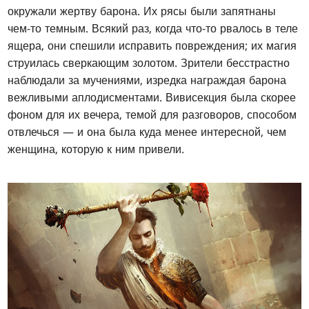
окружали жертву барона. Их рясы были запятнаны
чем-то темным. Всякий раз, когда что-то рвалось в теле
ящера, они спешили исправить повреждения; их магия
струилась сверкающим золотом. Зрители бесстрастно
наблюдали за мучениями, изредка награждая барона
вежливыми аплодисментами. Вивисекция была скорее
фоном для их вечера, темой для разговоров, способом
отвлечься — и она была куда менее интересной, чем
женщина, которую к ним привели.