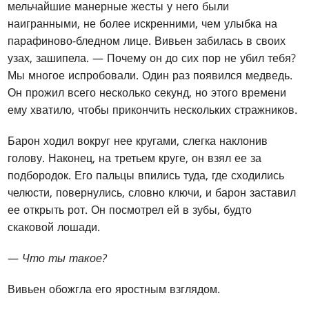
мельчайшие манерные жесты у него были
наигранными, не более искренними, чем улыбка на
парафиново-бледном лице. Вивьен забилась в своих
узах, зашипела. — Почему он до сих пор не убил тебя?
Мы многое испробовали. Один раз появился медведь.
Он прожил всего несколько секунд, но этого времени
ему хватило, чтобы прикончить нескольких стражников.
Барон ходил вокруг нее кругами, слегка наклонив
голову. Наконец, на третьем круге, он взял ее за
подбородок. Его пальцы впились туда, где сходились
челюсти, повернулись, словно ключи, и барон заставил
ее открыть рот. Он посмотрел ей в зубы, будто
скаковой лошади.
—
Что ты такое?
Вивьен обожгла его яростным взглядом.