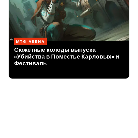
MTG ARENA
Сюжетные колоды выпуска
«Убийства в Поместье Карловых» и
Фестиваль