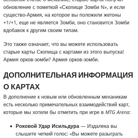
обновление с пометкой «Скопище Зомби N», и если
существо-Армия, на которое вы положили жетоны
+1/+1, еще не является Зомби, оно становится Зомби
вдобавок к другим своим типам.
Это также означает, что вы можете использовать
старые карты Скопища с картами из этого выпуска!
Армия орков-зомби? Армия орков-зомби.
ДОПОЛНИТЕЛЬНАЯ ИНФОРМАЦИЯ
О КАРТАХ
В дополнение к новым или обновленным механикам
есть несколько примечательных взаимодействий карт,
которые мы хотели бы отметить при игре в
MTG Arena
:
Роковой Удар Исильдура
— Издалека вы
слышите четкий голос: «Вы можете разыграть