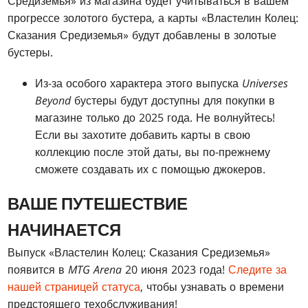
Средиземья»
из магазина будет учитываться в вашем
прогрессе золотого бустера, а карты «Властелин Колец:
Сказания Средиземья»
будут добавлены в золотые
бустеры.
Из-за особого характера этого выпуска
Universes
Beyond
бустеры будут доступны для покупки в
магазине только до 2025 года. Не волнуйтесь!
Если вы захотите добавить карты в свою
коллекцию после этой даты, вы по-прежнему
сможете создавать их с помощью джокеров.
ВАШЕ ПУТЕШЕСТВИЕ
НАЧИНАЕТСЯ
Выпуск «Властелин Колец: Сказания Средиземья»
появится в
MTG Arena
20 июня 2023 года!
Следите за
нашей страницей статуса
, чтобы узнавать о времени
предстоящего техобслуживания!