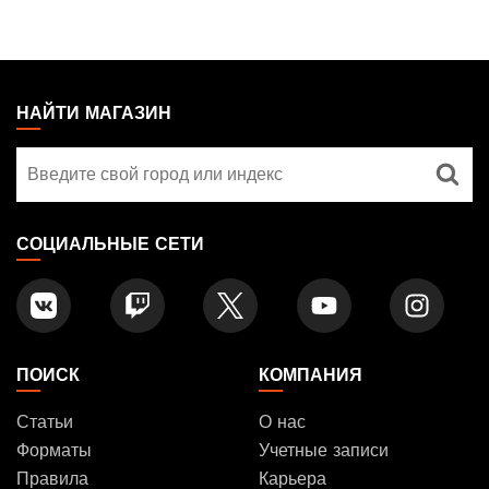
MAGIC:
THE
НАЙТИ МАГАЗИН
GATHERING
Найти
FOOTER
магазин
СОЦИАЛЬНЫЕ СЕТИ
ПОИСК
КОМПАНИЯ
Статьи
О нас
Форматы
Учетные записи
Правила
Карьера