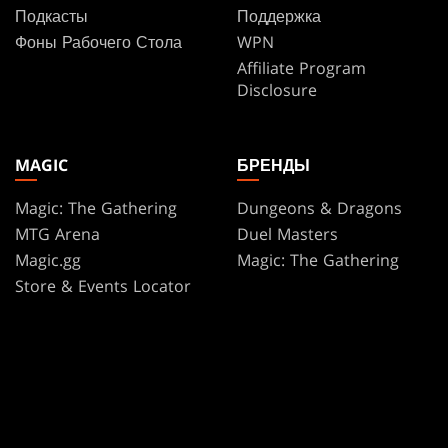
Подкасты
Поддержка
Фоны Рабочего Стола
WPN
Affiliate Program
Disclosure
MAGIC
БРЕНДЫ
Magic: The Gathering
Dungeons & Dragons
MTG Arena
Duel Masters
Magic.gg
Magic: The Gathering
Store & Events Locator
База карт
Secret Lair
SpellTable