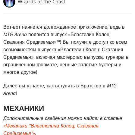
Wizards of the Coast
Вот-вот начнется долгожданное приключение, ведь в
MTG Arena
появится выпуск «Властелин Колец:
Сказания Средиземья»
™
! Вы получите доступ ко всем
возможностям выпуска «Властелин Колец: Сказания
Средиземья»
, включая мастерство выпуска, турниры в
ограниченном формате, ценные золотые бустеры и
многое другое!
Далее вы узнаете, как вступить в Братство в
MTG
Arena
!
МЕХАНИКИ
Дополнительные сведения можно найти в статье
«Механики "Властелина Колец: Сказания
Средиземья"»
.