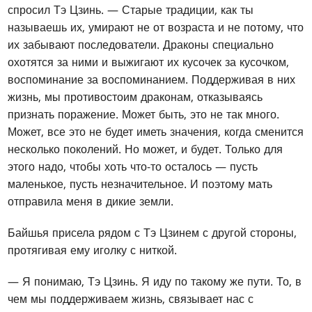
спросил Тэ Цзинь. — Старые традиции, как ты
называешь их, умирают не от возраста и не потому, что
их забывают последователи. Драконы специально
охотятся за ними и выжигают их кусочек за кусочком,
воспоминание за воспоминанием. Поддерживая в них
жизнь, мы противостоим драконам, отказываясь
признать поражение. Может быть, это не так много.
Может, все это не будет иметь значения, когда сменится
несколько поколений. Но может, и будет. Только для
этого надо, чтобы хоть что-то осталось — пусть
маленькое, пусть незначительное. И поэтому мать
отправила меня в дикие земли.
Байшья присела рядом с Тэ Цзинем с другой стороны,
протягивая ему иголку с ниткой.
— Я понимаю, Тэ Цзинь. Я иду по такому же пути. То, в
чем мы поддерживаем жизнь, связывает нас с