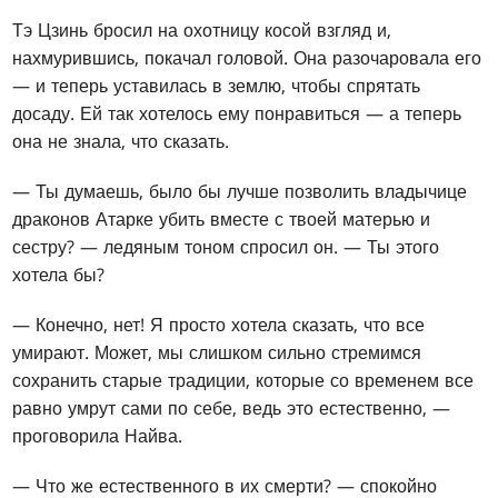
Тэ Цзинь бросил на охотницу косой взгляд и,
нахмурившись, покачал головой. Она разочаровала его
— и теперь уставилась в землю, чтобы спрятать
досаду. Ей так хотелось ему понравиться — а теперь
она не знала, что сказать.
— Ты думаешь, было бы лучше позволить владычице
драконов Атарке убить вместе с твоей матерью и
сестру? — ледяным тоном спросил он. — Ты этого
хотела бы?
— Конечно, нет! Я просто хотела сказать, что все
умирают. Может, мы слишком сильно стремимся
сохранить старые традиции, которые со временем все
равно умрут сами по себе, ведь это естественно, —
проговорила Найва.
— Что же естественного в их смерти? — спокойно