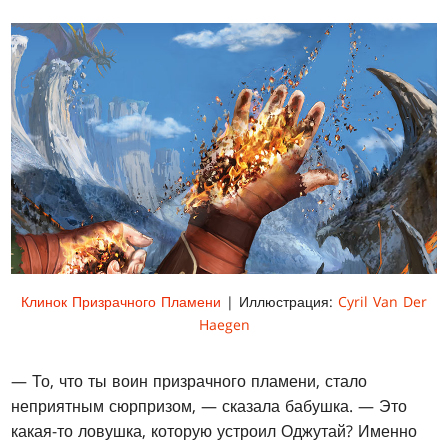
Клинок Призрачного Пламени
| Иллюстрация:
Cyril Van Der
Haegen
— То, что ты воин призрачного пламени, стало
неприятным сюрпризом, — сказала бабушка. — Это
какая-то ловушка, которую устроил Оджутай? Именно