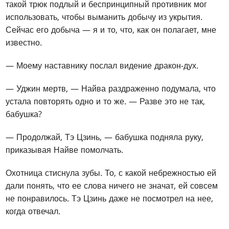
такой трюк подлый и беспринципный противник мог
использовать, чтобы выманить добычу из укрытия.
Сейчас его добыча — я и то, что, как он полагает, мне
известно.
— Моему наставнику послал видение дракон-дух.
— Уджин мертв, — Найва раздраженно подумала, что
устала повторять одно и то же. — Разве это не так,
бабушка?
— Продолжай, Тэ Цзинь, — бабушка подняла руку,
приказывая Найве помолчать.
Охотница стиснула зубы. То, с какой небрежностью ей
дали понять, что ее слова ничего не значат, ей совсем
не понравилось. Тэ Цзинь даже не посмотрел на нее,
когда отвечал.