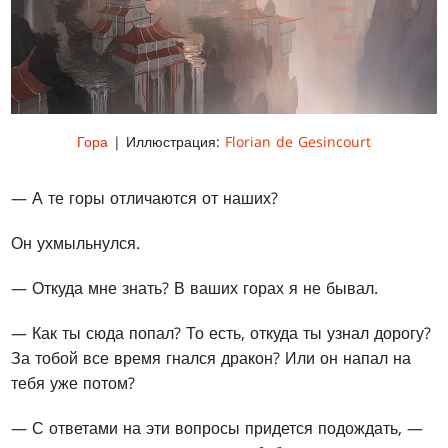
Гора
| Иллюстрация:
Florian de Gesincourt
— А те горы отличаются от наших?
Он ухмыльнулся.
— Откуда мне знать? В ваших горах я не бывал.
— Как ты сюда попал? То есть, откуда ты узнал дорогу?
За тобой все время гнался дракон? Или он напал на
тебя уже потом?
— С ответами на эти вопросы придется подождать, —