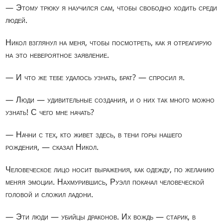
— Этому трюку я научился сам, чтобы свободно ходить среди
людей.
Никол взглянул на меня, чтобы посмотреть, как я отреагирую
на это невероятное заявление.
— И что же тебе удалось узнать, брат? — спросил я.
— Люди — удивительные создания, и о них так много можно
узнать! С чего мне начать?
— Начни с тех, кто живет здесь, в тени горы нашего
рождения, — сказал Никол.
Человеческое лицо носит выражения, как одежду, по желанию
меняя эмоции. Нахмурившись, Руэлл покачал человеческой
головой и сложил ладони.
— Эти люди — убийцы драконов. Их вождь — старик, в