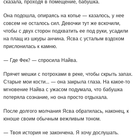
сказала, проходя в помещение, бабушка.
Она подошла, опираясь на копье — казалось, у нее
совсем не осталось сил. Девочки тут же вскочили,
чтобы с двух сторон подхватить ее под руки, усадили
на плащ из шкуры анчина. Ясва с усталым вздохом
прислонилась к камню.
— Где Фек? — спросила Найва.
Прячет мешки с потрохами в реке, чтобы скрыть запах.
Старые мои кости... — она закрыла глаза. На какое-то
мгновение Найва с ужасом подумала, что бабушка
потеряла сознание, но она просто отдыхала.
После долгого молчания Ясва обратилась, наконец, к
юноше своим обычным вежливым тоном.
— Твоя история не закончена. Я хочу дослушать.