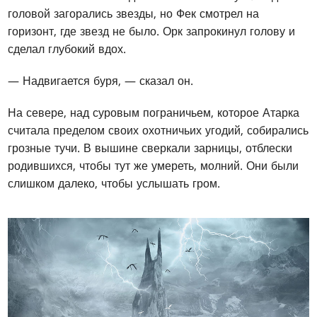
головой загорались звезды, но Фек смотрел на
горизонт, где звезд не было. Орк запрокинул голову и
сделал глубокий вдох.
— Надвигается буря, — сказал он.
На севере, над суровым пограничьем, которое Атарка
считала пределом своих охотничьих угодий, собирались
грозные тучи. В вышине сверкали зарницы, отблески
родившихся, чтобы тут же умереть, молний. Они были
слишком далеко, чтобы услышать гром.