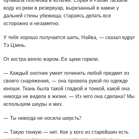
булькала похлебка в котелке. Сорья и Рахан таскали
воду из реки в резервуар, вырезанный в камне у
дальней стены убежища, стараясь делать все
осторожно и незаметно.
У тебя хорошо получается шить, Найва, — сказал вдруг
Тэ Цзинь.
От костра веяло жаром. Ее щеки горели.
— Каждый охотник умеет починить любой предмет из
своего снаряжения, — она провела рукой по одежде
юноши. Ткань была такой гладкой и тонкой, какой она
никогда не видела в жизни. — Из чего она сделана? Мы
используем шкуры и мех.
— Ты никогда не носила шерсть?
— Такую тонкую — нет. Кое у кого из старейшин есть