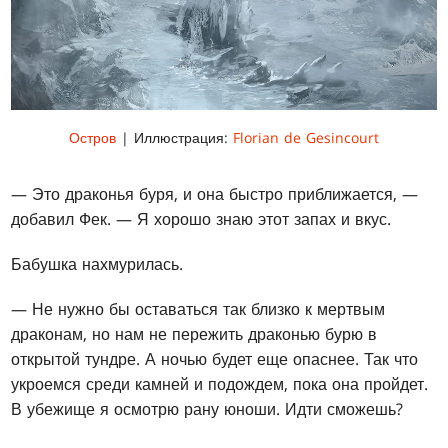
Остров
| Иллюстрация:
Florian de Gesincourt
— Это драконья буря, и она быстро приближается, —
добавил Фек. — Я хорошо знаю этот запах и вкус.
Бабушка нахмурилась.
— Не нужно бы оставаться так близко к мертвым
драконам, но нам не пережить драконью бурю в
открытой тундре. А ночью будет еще опаснее. Так что
укроемся среди камней и подождем, пока она пройдет.
В убежище я осмотрю рану юноши. Идти сможешь?