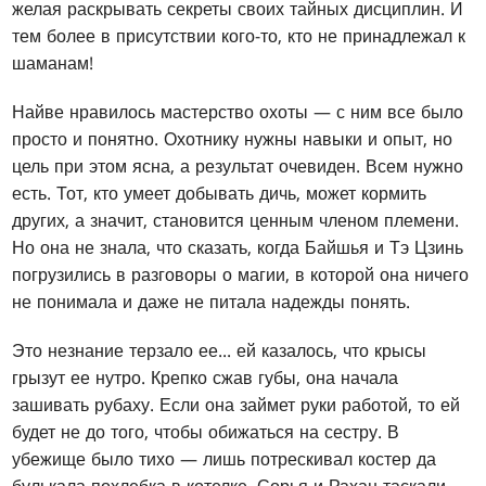
желая раскрывать секреты своих тайных дисциплин. И
тем более в присутствии кого-то, кто не принадлежал к
шаманам!
Найве нравилось мастерство охоты — с ним все было
просто и понятно. Охотнику нужны навыки и опыт, но
цель при этом ясна, а результат очевиден. Всем нужно
есть. Тот, кто умеет добывать дичь, может кормить
других, а значит, становится ценным членом племени.
Но она не знала, что сказать, когда Байшья и Тэ Цзинь
погрузились в разговоры о магии, в которой она ничего
не понимала и даже не питала надежды понять.
Это незнание терзало ее... ей казалось, что крысы
грызут ее нутро. Крепко сжав губы, она начала
зашивать рубаху. Если она займет руки работой, то ей
будет не до того, чтобы обижаться на сестру. В
убежище было тихо — лишь потрескивал костер да