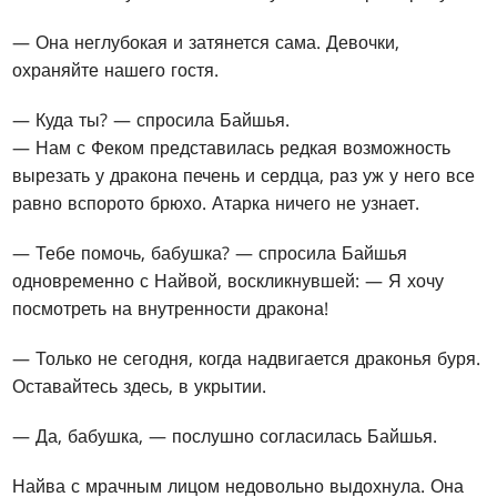
— Она неглубокая и затянется сама. Девочки,
охраняйте нашего гостя.
— Куда ты? — спросила Байшья.
— Нам с Феком представилась редкая возможность
вырезать у дракона печень и сердца, раз уж у него все
равно вспорото брюхо. Атарка ничего не узнает.
— Тебе помочь, бабушка? — спросила Байшья
одновременно с Найвой, воскликнувшей: — Я хочу
посмотреть на внутренности дракона!
— Только не сегодня, когда надвигается драконья буря.
Оставайтесь здесь, в укрытии.
— Да, бабушка, — послушно согласилась Байшья.
Найва с мрачным лицом недовольно выдохнула. Она