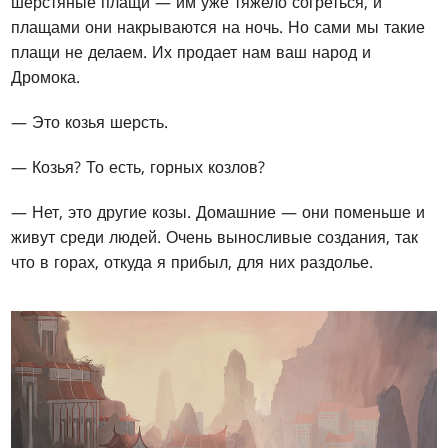
шерстяные плащи — им уже тяжело согреться, и
плащами они накрываются на ночь. Но сами мы такие
плащи не делаем. Их продает нам ваш народ и
Дромока.
— Это козья шерсть.
— Козья? То есть, горных козлов?
— Нет, это другие козы. Домашние — они поменьше и
живут среди людей. Очень выносливые создания, так
что в горах, откуда я прибыл, для них раздолье.