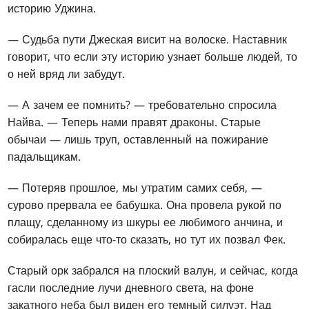
историю Уджина.
— Судьба пути Джеская висит на волоске. Наставник
говорит, что если эту историю узнает больше людей, то
о ней вряд ли забудут.
— А зачем ее помнить? — требовательно спросила
Найва. — Теперь нами правят драконы. Старые
обычаи — лишь труп, оставленный на пожирание
падальщикам.
— Потеряв прошлое, мы утратим самих себя, —
сурово прервала ее бабушка. Она провела рукой по
плащу, сделанному из шкуры ее любимого анчина, и
собиралась еще что-то сказать, но тут их позвал Фек.
Старый орк забрался на плоский валун, и сейчас, когда
гасли последние лучи дневного света, на фоне
закатного неба был виден его темный силуэт. Над