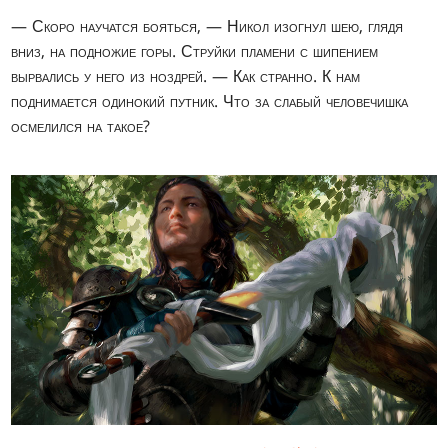
— Скоро научатся бояться, — Никол изогнул шею, глядя
вниз, на подножие горы. Струйки пламени с шипением
вырвались у него из ноздрей. — Как странно. К нам
поднимается одинокий путник. Что за слабый человечишка
осмелился на такое?