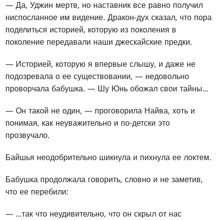
— Да, Уджин мертв, но наставник все равно получил
ниспосланное им видение. Дракон-дух сказал, что пора
поделиться историей, которую из поколения в
поколение передавали наши джескайские предки.
— Историей, которую я впервые слышу, и даже не
подозревала о ее существовании, — недовольно
проворчала бабушка. — Шу Юнь обожал свои тайны...
— Он такой не один, — проговорила Найва, хоть и
понимая, как неуважительно и по-детски это
прозвучало.
Байшья неодобрительно шикнула и пихнула ее локтем.
Бабушка продолжала говорить, словно и не заметив,
что ее перебили:
— ...так что неудивительно, что он скрыл от нас