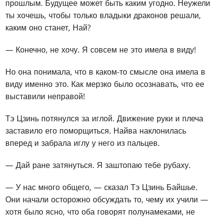
прошлым. Будущее может быть каким угодно. Неужели
ты хочешь, чтобы только владыки драконов решали,
каким оно станет, Най?
— Конечно, не хочу. Я совсем не это имела в виду!
Но она понимала, что в каком-то смысле она имела в
виду именно это. Как мерзко было осознавать, что ее
выставили неправой!
Тэ Цзинь потянулся за иглой. Движение руки и плеча
заставило его поморщиться. Найва наклонилась
вперед и забрала иглу у него из пальцев.
— Дай ране затянуться. Я заштопаю тебе рубаху.
— У нас много общего, — сказал Тэ Цзинь Байшье.
Они начали осторожно обсуждать то, чему их учили —
хотя было ясно, что оба говорят полунамеками, не