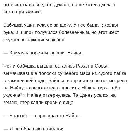
бы высказала все, что думает, но не хотела делать
этого при чужаке.
Бабушка ущипнула ее за щеку. У нее была тяжелая
рука, и щипок получился болезненным, но этот жест
служил выражением любви.
— Займись порезом юноши, Найва.
Фек и бабушка вышли; остались Рахан и Сорья,
вымачивавшие полоски сушеного мяса из сухого пайка
в закипевшей воде. Байшья вопросительно посмотрела
на Найву, словно хотела спросить: «Какая муха тебя
укусила?». Найва отвернулась. Тэ Цзинь уселся на
землю, стер капли крови с лица.
— Больно? — спросила его Найва.
— Я не обращаю внимания.