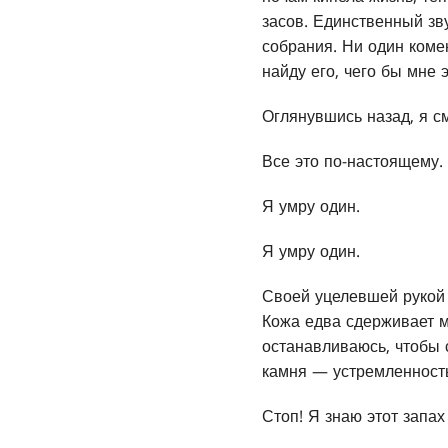
засов. Единственный зв
собрания. Ни один коме
найду его, чего бы мне э
Оглянувшись назад, я см
Все это по-настоящему.
Я умру один.
Я умру один.
Своей уцелевшей рукой 
Кожа едва сдерживает м
останавливаюсь, чтобы 
камня — устремленность
Стоп! Я знаю этот запах