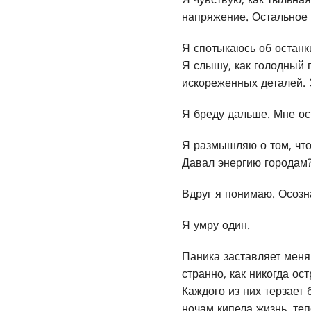
напряжение. Остальное т
Я спотыкаюсь об останк
Я слышу, как голодный 
искореженных деталей. 
Я бреду дальше. Мне ос
Я размышляю о том, что
Давал энергию городам?
Вдруг я понимаю. Осозн
Я умру один.
Паника заставляет меня 
странно, как никогда ос
Каждого из них терзает
ночам кипела жизнь, теп