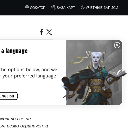
ЛОКАТОР
БАЗА КАРТ
УЧЕТНЫЕ ЗАПИСИ
 a language
the options below, and we
r your preferred language
ENGLISH
ковало все не
л резко ограничен, а