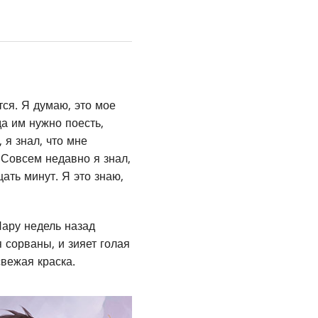
ся. Я думаю, это мое
а им нужно поесть,
 я знал, что мне
. Совсем недавно я знал,
ать минут. Я это знаю,
Пару недель назад
 сорваны, и зияет голая
свежая краска.