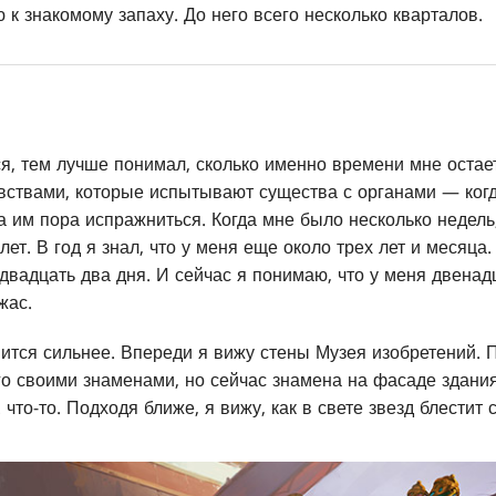
к знакомому запаху. До него всего несколько кварталов.
я, тем лучше понимал, сколько именно времени мне остает
увствами, которые испытывают существа с органами — когд
да им пора испражниться. Когда мне было несколько недель,
лет. В год я знал, что у меня еще около трех лет и месяца
двадцать два дня. И сейчас я понимаю, что у меня двенадц
жас.
ится сильнее. Впереди я вижу стены Музея изобретений. 
го своими знаменами, но сейчас знамена на фасаде здания
. что-то. Подходя ближе, я вижу, как в свете звезд блестит 