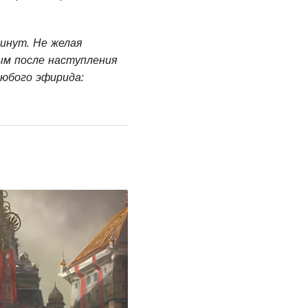
минут. Не желая
ым после наступления
юбого эфирида: