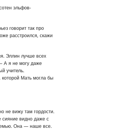
сотен эльфов-
ьез говорит так про
тоже расстроился, скажи
я. Эллин лучше всех
 — А я не могу даже
ый учитель.
 которой Мать могла бы
но не вижу там гордости.
е сияние видно даже с
емью. Она — наше все.