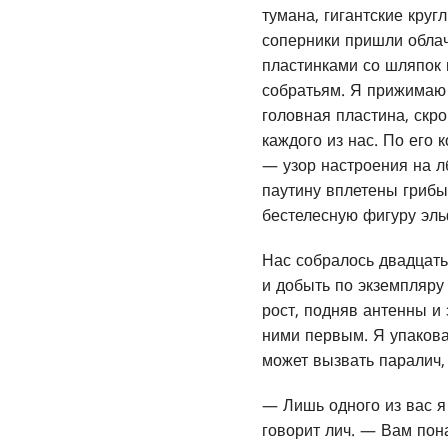
тумана, гигантские кру
соперники пришли обла
пластинками со шляпок 
собратьям. Я прижимаю 
головная пластина, скр
каждого из нас. По его
— узор настроения на л
паутину вплетены грибы
бестелесную фигуру эль
Нас собралось двадцать
и добыть по экземпляру
рост, подняв антенны и 
ними первым. Я упакова
может вызвать паралич, 
— Лишь одного из вас я
говорит лич. — Вам пона