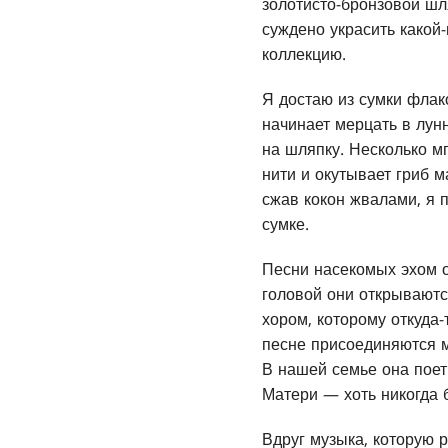
золотисто-бронзовой шл
суждено украсить какой
коллекцию.
Я достаю из сумки флак
начинает мерцать в лун
на шляпку. Несколько мг
нити и окутывает гриб 
сжав кокон жвалами, я 
сумке.
Песни насекомых эхом о
головой они открываютс
хором, которому откуда-
песне присоединяются м
В нашей семье она поет
Матери — хоть никогда б
Вдруг музыка, которую 