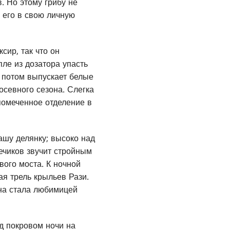
 Но этому грибу не
 его в свою личную
сир, так что он
пле из дозатора упасть
а потом выпускает белые
осевного сезона. Слегка
помеченное отделение в
ашу делянку; высоко над
ечиков звучит стройным
вого моста. К ночной
ая трель крыльев Рази.
она стала любимицей
д покровом ночи на