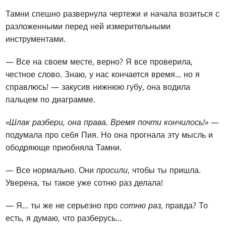
Тамни спешно развернула чертежи и начала возиться с
разложенными перед ней измерительными
инструментами.
— Все на своем месте, верно? Я все проверила,
честное слово. Знаю, у нас кончается время... но я
справлюсь! — закусив нижнюю губу, она водила
пальцем по диаграмме.
«Шлак разбери, она права. Время почти кончилось!»
—
подумала про себя Пия. Но она прогнала эту мысль и
ободряюще приобняла Тамни.
— Все нормально. Они
просили
, чтобы ты пришла.
Уверена, ты такое уже сотню раз делала!
— Я... ты же не серьезно про
сотню раз
, правда? То
есть, я думаю, что разберусь...