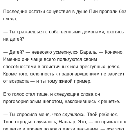
Последние остатки сочувствия в душе Пии пропали без
следа.
— Ты сражаешься с собственными демонами, охотясь
на детей?
— Детей? — невесело усмехнулся Бараль. — Конечно.
Именно они чаще всего пользуются своим
способностями в эгоистичных или преступных целях.
Кроме того, склонность к правонарушениям не зависит
от возраста — и ты тому живой пример.
Его голос стал тише, и следующие слова он
проговорил злым шепотом, наклонившись к решетке.
— Ты спросила меня,
что случилось
. Твой ребенок.
Твое отродье случилось, Налаар. Это, — он прижался к
решетке и провел по краю маски пальцами, —
все это