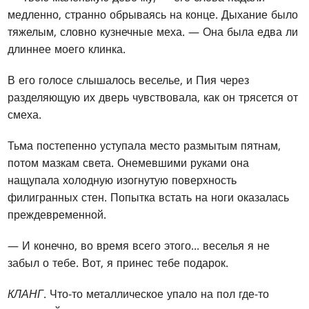
медленно, странно обрываясь на конце. Дыхание было
тяжелым, словно кузнечные меха. — Она была едва ли
длиннее моего клинка.
В его голосе слышалось веселье, и Пия через
разделяющую их дверь чувствовала, как он трясется от
смеха.
Тьма постепенно уступала место размытым пятнам,
потом мазкам света. Онемевшими руками она
нащупала холодную изогнутую поверхность
филигранных стен. Попытка встать на ноги оказалась
преждевременной.
— И конечно, во время всего этого... веселья я не
забыл о тебе. Вот, я принес тебе подарок.
КЛАНГ
. Что-то металлическое упало на пол где-то