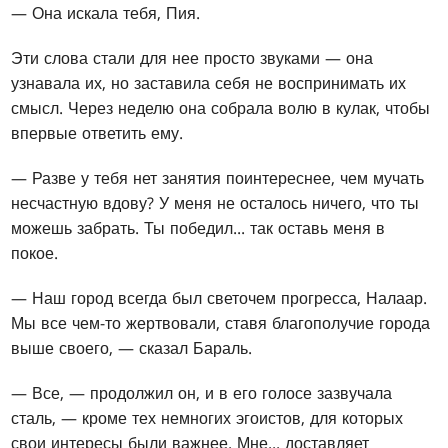
— Она искала тебя, Пия.
Эти слова стали для нее просто звуками — она
узнавала их, но заставила себя не воспринимать их
смысл. Через неделю она собрала волю в кулак, чтобы
впервые ответить ему.
— Разве у тебя нет занятия поинтереснее, чем мучать
несчастную вдову? У меня не осталось ничего, что ты
можешь забрать. Ты победил... так оставь меня в
покое.
— Наш город всегда был светочем прогресса, Налаар.
Мы все чем-то жертвовали, ставя благополучие города
выше своего, — сказал Бараль.
— Все, — продолжил он, и в его голосе зазвучала
сталь, — кроме тех немногих эгоистов, для которых
свои интересы были важнее. Мне... доставляет