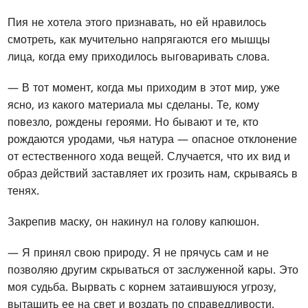
Пия не хотела этого признавать, но ей нравилось
смотреть, как мучительно напрягаются его мышцы
лица, когда ему приходилось выговаривать слова.
— В тот момент, когда мы приходим в этот мир, уже
ясно, из какого материала мы сделаны. Те, кому
повезло, рождены героями. Но бывают и те, кто
рождаются уродами, чья натура — опасное отклонение
от естественного хода вещей. Случается, что их вид и
образ действий заставляет их грозить нам, скрываясь в
тенях.
Закрепив маску, он накинул на голову капюшон.
— Я принял свою природу. Я не прячусь сам и не
позволяю другим скрываться от заслуженной кары. Это
моя судьба. Вырвать с корнем затаившуюся угрозу,
вытащить ее на свет и воздать по справедливости.