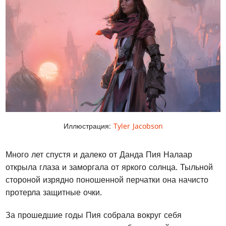
Иллюстрация:
Tyler Jacobson
Много лет спустя и далеко от Данда Пия Налаар
открыла глаза и заморгала от яркого солнца. Тыльной
стороной изрядно поношенной перчатки она начисто
протерла защитные очки.
За прошедшие годы Пия собрала вокруг себя