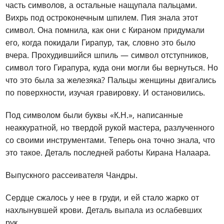
часть символов, а остальные нащупала пальцами.
Вихрь под остроконечным шпилем. Пия знала этот
символ. Она помнила, как они с Кираном придумали
его, когда покидали Гирапур, так, словно это было
вчера. Прохудившийся шпиль — символ отступников,
символ того Гирапура, куда они могли бы вернуться. Но
что это была за железяка? Пальцы женщины двигались
по поверхности, изучая гравировку. И остановились.
Под символом были буквы «К.Н.», написанные
неаккуратной, но твердой рукой мастера, разлученного
со своими инструментами. Теперь она точно знала, что
это такое. Деталь последней работы Кирана Налаара.
Выпускного рассеивателя Чандры.
Сердце сжалось у нее в груди, и ей стало жарко от
нахлынувшей крови. Деталь выпала из ослабевших
рук.