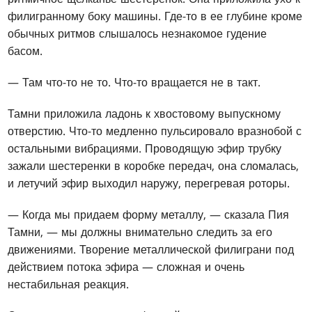
филигранному боку машины. Где-то в ее глубине кроме
обычных ритмов слышалось незнакомое гудение
басом.
— Там что-то не то. Что-то вращается не в такт.
Тамни приложила ладонь к хвостовому выпускному
отверстию. Что-то медленно пульсировало вразнобой с
остальными вибрациями. Проводящую эфир трубку
зажали шестеренки в коробке передач, она сломалась,
и летучий эфир выходил наружу, перегревая роторы.
— Когда мы придаем форму металлу, — сказала Пия
Тамни, — мы должны внимательно следить за его
движениями. Творение металлической филиграни под
действием потока эфира — сложная и очень
нестабильная реакция.