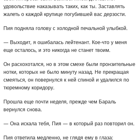
удовольствие наказывать таких, как ты. Заставлять
жалеть о каждой крупице погубившей вас дерзости.
Пия подняла голову с холодной печальной улыбкой.
— Выходит, я ошибалась лейтенант. Кое-что у меня
еще осталось, и это никогда не станет твоим.
Он расхохотался, но в этом смехе были пронзительные
нотки, которых не было минуту назад. Не прекращая
смеяться, он повернулся к ней спиной и удалился по
тюремному коридору.
Прошла еще почти неделя, прежде чем Бараль
вернулся снова.
— Она искала тебя, Пия — в который раз повторил он.
Пия ответила медленно, не глядя ему в глаза: