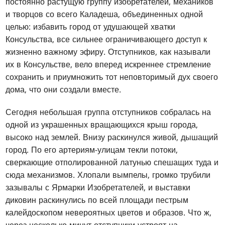
постоянно растущую группу изобретателей, механиков
и творцов со всего Каладеша, объединенных одной
целью: избавить город от удушающей хватки
Консульства, все сильнее ограничивающего доступ к
жизненно важному эфиру. Отступников, как называли
их в Консульстве, вело вперед искреннее стремление
сохранить и приумножить тот неповторимый дух своего
дома, что они создали вместе.
Сегодня небольшая группа отступников собралась на
одной из украшенных вращающихся крыш города,
высоко над землей. Внизу раскинулся живой, дышащий
город. По его артериям-улицам текли потоки,
сверкающие отполированной латунью спешащих туда и
сюда механизмов. Хлопали вымпелы, громко трубили
зазывалы с Ярмарки Изобретателей, и выставки
диковин раскинулись по всей площади пестрым
калейдоскопом невероятных цветов и образов. Что ж,