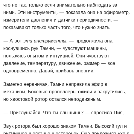
что не так, только если внимательно наблюдать за
ними. Эти инструменты, — показала она на эфирометр,
измерители давления и датчики периодичности, —
показывают только часть того, что нужно знать.
— А вот
эти инструменты
, — продолжила она,
коснувшись рук Тамни, — чувствуют машины,
пользуясь опытом и интуицией. Они чувствуют
давление, температуру, движение, размер — все
одновременно. Давай, прибавь энергии.
Заметно нервничая, Тамни направила эфир в
механизм. Боковые пропеллеры ожили и закрутились,
но хвостовой ротор остался неподвижным.
— Прислушайся. Что ты слышишь? — спросила Пия.
Звук ротора был хорошо знаком Тамни. Высокий гул и
ритмичное щелканье шестеренок. Она приложила ухо к