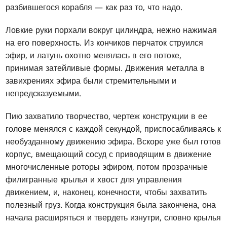
разбившегося корабля — как раз то, что надо.
Ловкие руки порхали вокруг цилиндра, нежно нажимая
на его поверхность. Из кончиков перчаток струился
эфир, и латунь охотно менялась в его потоке,
принимая затейливые формы. Движения металла в
завихрениях эфира были стремительными и
непредсказуемыми.
Пию захватило творчество, чертеж конструкции в ее
голове менялся с каждой секундой, приспосабливаясь к
необузданному движению эфира. Вскоре уже был готов
корпус, вмещающий сосуд с приводящим в движение
многочисленные роторы эфиром, потом прозрачные
филигранные крылья и хвост для управления
движением, и, наконец, конечности, чтобы захватить
полезный груз. Когда конструкция была закончена, она
начала расширяться и твердеть изнутри, словно крылья