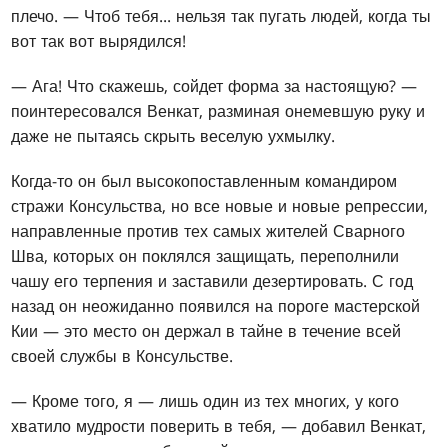
плечо. — Чтоб тебя... нельзя так пугать людей, когда ты
вот так вот вырядился!
— Ага! Что скажешь, сойдет форма за настоящую? —
поинтересовался Венкат, разминая онемевшую руку и
даже не пытаясь скрыть веселую ухмылку.
Когда-то он был высокопоставленным командиром
стражи Консульства, но все новые и новые репрессии,
направленные против тех самых жителей Сварного
Шва, которых он поклялся защищать, переполнили
чашу его терпения и заставили дезертировать. С год
назад он неожиданно появился на пороге мастерской
Кии — это место он держал в тайне в течение всей
своей службы в Консульстве.
— Кроме того, я — лишь один из тех многих, у кого
хватило мудрости поверить в тебя, — добавил Венкат,