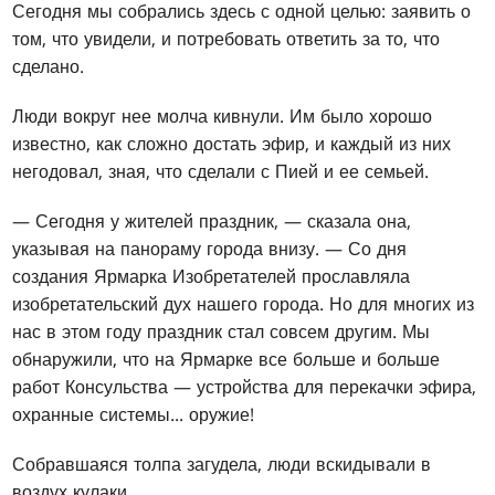
Сегодня мы собрались здесь с одной целью: заявить о
том, что увидели, и потребовать ответить за то, что
сделано.
Люди вокруг нее молча кивнули. Им было хорошо
известно, как сложно достать эфир, и каждый из них
негодовал, зная, что сделали с Пией и ее семьей.
— Сегодня у жителей праздник, — сказала она,
указывая на панораму города внизу. — Со дня
создания Ярмарка Изобретателей прославляла
изобретательский дух нашего города. Но для многих из
нас в этом году праздник стал совсем другим. Мы
обнаружили, что на Ярмарке все больше и больше
работ Консульства — устройства для перекачки эфира,
охранные системы... оружие!
Собравшаяся толпа загудела, люди вскидывали в
воздух кулаки.