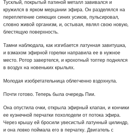
Тусклый, покрытый патиной металл завивался и
кружился в ярком мерцании эфира. Он разделялся на
переплетение сияющих синих усиков, пульсировал,
словно живой организм, и, остывая, являл свою новую,
блестящую поверхность.
Тамни наблюдала, как изгибается латунная завитушка,
и взмахом эфирной горелки направила ее в нужное
место. Ротор завертелся, и крохотный топтер поднялся
в воздух на новеньких крыльях.
Молодая изобретательница облегченно вздохнула.
Почти готово. Теперь была очередь Пии.
Она опустила очки, открыла эфирный клапан, и кончики
ее кузнечной перчатки похолодели от потока эфира.
Через крышу ей бросили увесистый латунный цилиндр,
и она ловко поймала его в перчатку. Двигатель с