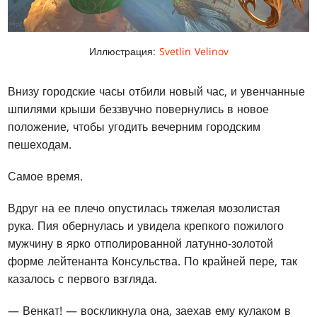
Иллюстрация:
Svetlin Velinov
Внизу городские часы отбили новый час, и увенчанные
шпилями крыши беззвучно повернулись в новое
положение, чтобы угодить вечерним городским
пешеходам.
Самое время.
Вдруг на ее плечо опустилась тяжелая мозолистая
рука. Пия обернулась и увидела крепкого пожилого
мужчину в ярко отполированной латунно-золотой
форме лейтенанта Консульства. По крайней пере, так
казалось с первого взгляда.
— Венкат! — воскликнула она, заехав ему кулаком в