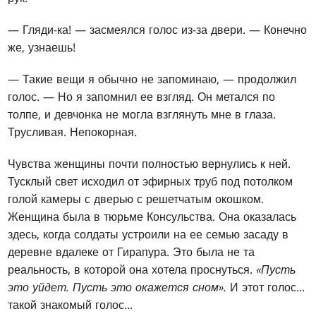
— Гляди-ка! — засмеялся голос из-за двери. — Конечно
же, узнаешь!
— Такие вещи я обычно не запоминаю, — продолжил
голос. — Но я запомнил ее взгляд. Он метался по
толпе, и девчонка не могла взглянуть мне в глаза.
Трусливая. Непокорная.
Чувства женщины почти полностью вернулись к ней.
Тусклый свет исходил от эфирных труб под потолком
голой камеры с дверью с решетчатым окошком.
Женщина была в тюрьме Консульства. Она оказалась
здесь, когда солдаты устроили на ее семью засаду в
деревне вдалеке от Гирапура. Это была не та
реальность, в которой она хотела проснуться.
«Пусть
это уйдет. Пусть это окажется сном».
И этот голос...
такой знакомый голос...