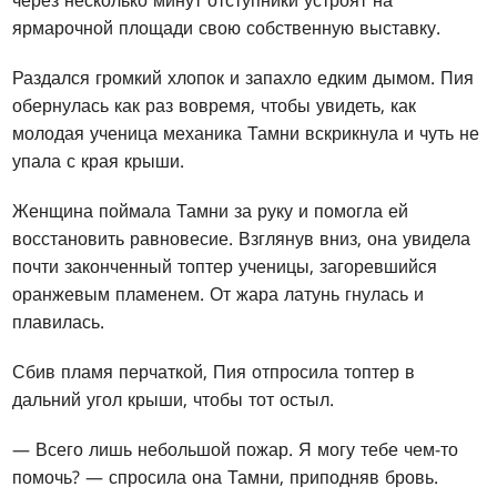
через несколько минут отступники устроят на
ярмарочной площади свою собственную выставку.
Раздался громкий хлопок и запахло едким дымом. Пия
обернулась как раз вовремя, чтобы увидеть, как
молодая ученица механика Тамни вскрикнула и чуть не
упала с края крыши.
Женщина поймала Тамни за руку и помогла ей
восстановить равновесие. Взглянув вниз, она увидела
почти законченный топтер ученицы, загоревшийся
оранжевым пламенем. От жара латунь гнулась и
плавилась.
Сбив пламя перчаткой, Пия отпросила топтер в
дальний угол крыши, чтобы тот остыл.
— Всего лишь небольшой пожар. Я могу тебе чем-то
помочь? — спросила она Тамни, приподняв бровь.