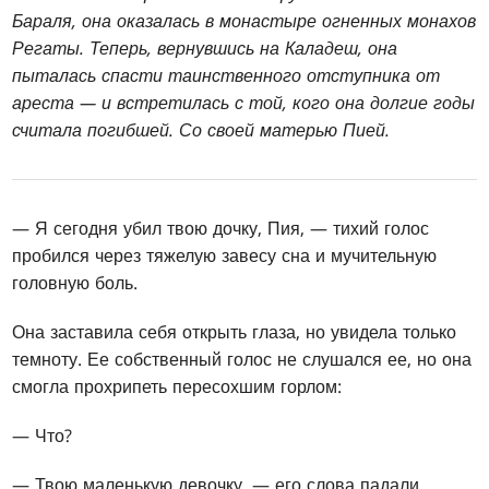
Бараля, она оказалась в монастыре огненных монахов
Регаты. Теперь, вернувшись на Каладеш, она
пыталась спасти таинственного отступника от
ареста — и встретилась с той, кого она долгие годы
считала погибшей. Со своей матерью Пией.
— Я сегодня убил твою дочку, Пия, — тихий голос
пробился через тяжелую завесу сна и мучительную
головную боль.
Она заставила себя открыть глаза, но увидела только
темноту. Ее собственный голос не слушался ее, но она
смогла прохрипеть пересохшим горлом:
— Что?
— Твою маленькую девочку, — его слова падали