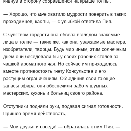
кивнув в сторону собравшейся на крыше толпы.
— Хорошо, что
мне
хватило мудрости поверить в таких
проходимцев, как ты, — с улыбкой ответила Пия.
С чувством гордости она обвела взглядом знакомые
лица в толпе — такие же, как она, уважаемые мастера,
изобретатели, творцы. Будь мир иным, этим солнечным
днем они беседовали бы у своих рабочих столов за
чашкой ароматного чая. Но сейчас им приходилось
вместе противостоять гнету Консульства и его
растущим ограничениям. Объединив свои тающие
запасы эфира, они обеспечили работу шумных
мастерских, кухонь и больниц своего района.
Отступники подняли руки, подавая сигнал готовности.
Пришло время действовать.
— Мои друзья и соседи! — обратилась к ним Пия. —