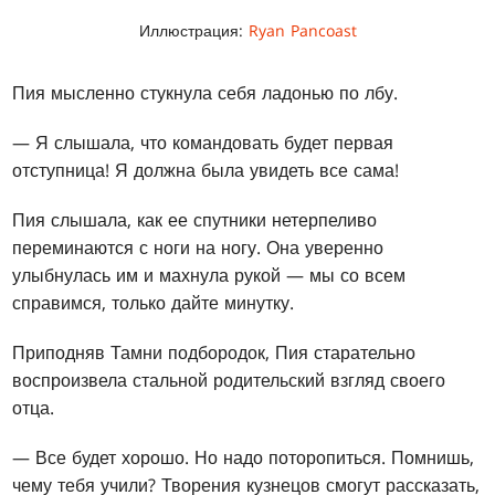
Иллюстрация:
Ryan Pancoast
Пия мысленно стукнула себя ладонью по лбу.
— Я слышала, что командовать будет первая
отступница! Я должна была увидеть все сама!
Пия слышала, как ее спутники нетерпеливо
переминаются с ноги на ногу. Она уверенно
улыбнулась им и махнула рукой — мы со всем
справимся, только дайте минутку.
Приподняв Тамни подбородок, Пия старательно
воспроизвела стальной родительский взгляд своего
отца.
— Все будет хорошо. Но надо поторопиться. Помнишь,
чему тебя учили? Творения кузнецов смогут рассказать,