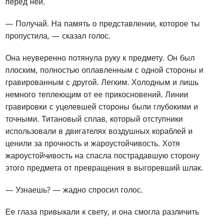
перед ней.
— Получай. На память о представлении, которое ты
пропустила, — сказал голос.
Она неуверенно потянула руку к предмету. Он был
плоским, полностью оплавленным с одной стороны и
гравированным с другой. Легким. Холодным и лишь
немного теплеющим от ее прикосновений. Линии
гравировки с уцелевшей стороны были глубокими и
точными. Титановый сплав, который отступники
использовали в двигателях воздушных кораблей и
ценили за прочность и жароустойчивость. Хотя
жароустойчивость на спасла пострадавшую сторону
этого предмета от превращения в выгоревший шлак.
— Узнаешь? — жадно спросил голос.
Ее глаза привыкали к свету, и она смогла различить