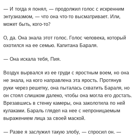
— И тогда я понял, — продолжил голос с искренним
энтузиазмом, — что она что-то высматривает. Или,
может быть, кого-то?
О, да. Она знала этот голос. Голос человека, который
охотился на ее семью. Капитана Бараля.
— Она искала тебя, Пия.
Воздух вырвался из ее груди с яростным воем, но она
не знала, на кого направлена эта ярость. Протянув
руки через решетку, она пыталась схватить Бараля, но
он стоял слишком далеко, чтобы она могла его достать.
Врезавшись в стенку камеры, она заколотила по ней
кулаками. Бараль глядел на нее с непроницаемым
выражением лица за своей маской.
— Разве я заслужил такую злобу, — спросил он. —