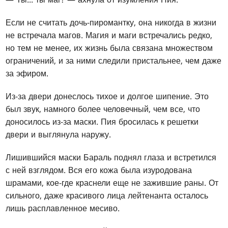
Если не считать дочь-пиромантку, она никогда в жизни
не встречала магов. Магия и маги встречались редко,
но тем не менее, их жизнь была связана множеством
ограничений, и за ними следили пристальнее, чем даже
за эфиром.
Из-за двери донеслось тихое и долгое шипение. Это
был звук, намного более человечный, чем все, что
доносилось из-за маски. Пия бросилась к решетки
двери и выглянула наружу.
Лишившийся маски Бараль поднял глаза и встретился
с ней взглядом. Вся его кожа была изуродована
шрамами, кое-где краснели еще не зажившие раны. От
сильного, даже красивого лица лейтенанта осталось
лишь расплавленное месиво.