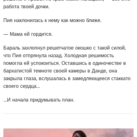
работа твоей дочки.
Пия наклонилась к нему как можно ближе.
— Мама ей гордится.
Бараль захлопнул решетчатое окошко с такой силой,
что Пия отпрянула назад. Холодная решимость
помогла ей успокоиться. Оставшись в одиночестве в
бархатистой темноте своей камеры в Данде, она
закрыла глаза, вслушалась в замедляющееся стаккато
своего сердца...
...И начала придумывать план.