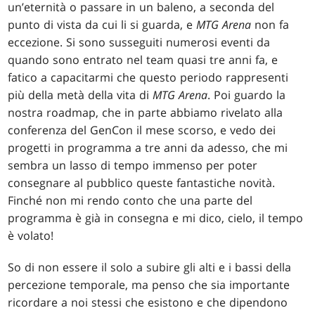
un’eternità o passare in un baleno, a seconda del
punto di vista da cui li si guarda, e
MTG Arena
non fa
eccezione. Si sono susseguiti numerosi eventi da
quando sono entrato nel team quasi tre anni fa, e
fatico a capacitarmi che questo periodo rappresenti
più della metà della vita di
MTG Arena
. Poi guardo la
nostra roadmap, che in parte abbiamo rivelato alla
conferenza del GenCon il mese scorso, e vedo dei
progetti in programma a tre anni da adesso, che mi
sembra un lasso di tempo immenso per poter
consegnare al pubblico queste fantastiche novità.
Finché non mi rendo conto che una parte del
programma è già in consegna e mi dico, cielo, il tempo
è volato!
So di non essere il solo a subire gli alti e i bassi della
percezione temporale, ma penso che sia importante
ricordare a noi stessi che esistono e che dipendono