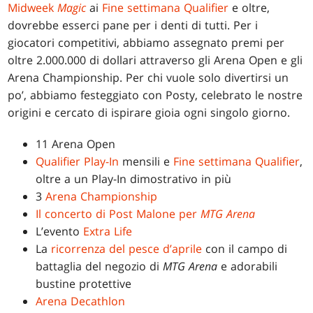
Midweek
Magic
ai
Fine settimana Qualifier
e oltre,
dovrebbe esserci pane per i denti di tutti. Per i
giocatori competitivi, abbiamo assegnato premi per
oltre 2.000.000 di dollari attraverso gli Arena Open e gli
Arena Championship. Per chi vuole solo divertirsi un
po’, abbiamo festeggiato con Posty, celebrato le nostre
origini e cercato di ispirare gioia ogni singolo giorno.
11 Arena Open
Qualifier Play-In
mensili e
Fine settimana Qualifier
,
oltre a un Play-In dimostrativo in più
3
Arena Championship
Il concerto di Post Malone per
MTG Arena
L’evento
Extra Life
La
ricorrenza del pesce d’aprile
con il campo di
battaglia del negozio di
MTG Arena
e adorabili
bustine protettive
Arena Decathlon