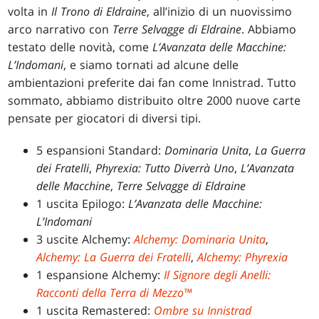
volta in
Il Trono di Eldraine
, all’inizio di un nuovissimo
arco narrativo con
Terre Selvagge di Eldraine
. Abbiamo
testato delle novità, come
L’Avanzata delle Macchine:
L’Indomani
, e siamo tornati ad alcune delle
ambientazioni preferite dai fan come Innistrad. Tutto
sommato, abbiamo distribuito oltre 2000 nuove carte
pensate per giocatori di diversi tipi.
5 espansioni Standard:
Dominaria Unita
,
La Guerra
dei Fratelli
,
Phyrexia: Tutto Diverrà Uno
,
L’Avanzata
delle Macchine
,
Terre Selvagge di Eldraine
1 uscita Epilogo:
L’Avanzata delle Macchine:
L’Indomani
3 uscite Alchemy:
Alchemy: Dominaria Unita
,
Alchemy: La Guerra dei Fratelli
,
Alchemy: Phyrexia
1 espansione Alchemy:
Il Signore degli Anelli:
Racconti della Terra di Mezzo™
1 uscita Remastered:
Ombre su Innistrad