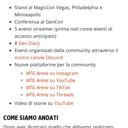
Stand al MagicCon Vegas, Philadelphia e
Minneapolis
Conferenza al GenCon
5 eventi streamer (prima noti come eventi di
accesso anticipato)
8
Dev Diary
Eventi organizzati dalla community attraverso il
nostro canale Discord
Nuove piattaforme per la community
MTG Arena
su Instagram
MTG Arena
su YouTube
MTG Arena
su TikTok
MTG Arena
su Threads
Video di storie su
YouTube
COME SIAMO ANDATI
Dopo aver illustrato quello che abbiamo realizzato,