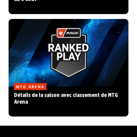
MTG ARENA
Détails de la saison avec classement de MTG
Arena
MAGIC: