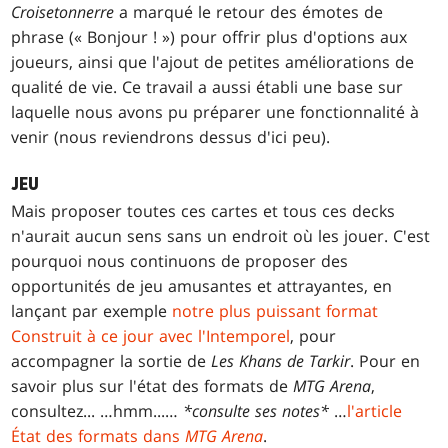
Croisetonnerre
a marqué le retour des émotes de
phrase (« Bonjour ! ») pour offrir plus d'options aux
joueurs, ainsi que l'ajout de petites améliorations de
qualité de vie. Ce travail a aussi établi une base sur
laquelle nous avons pu préparer une fonctionnalité à
venir (nous reviendrons dessus d'ici peu).
JEU
Mais proposer toutes ces cartes et tous ces decks
n'aurait aucun sens sans un endroit où les jouer. C'est
pourquoi nous continuons de proposer des
opportunités de jeu amusantes et attrayantes, en
lançant par exemple
notre plus puissant format
Construit à ce jour avec l'Intemporel
, pour
accompagner la sortie de
Les Khans de Tarkir
. Pour en
savoir plus sur l'état des formats de
MTG Arena
,
consultez... …hmm...…
*consulte ses notes*
…
l'article
État des formats dans
MTG Arena
.