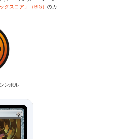
ッグスコア」（BIG）
のカ
・シンボル