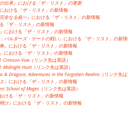
の伝承』における「ザ・リスト」の更新
における
「ザ・リスト」
の新情報
完全なる統一』
における
「ザ・リスト」
の新情報
る
「ザ・リスト」
の新情報
』
における
「ザ・リスト」
の新情報
：バルダーズ・ゲートの戦い』
における
「ザ・リスト」
の新情
角』
における
「ザ・リスト」
の新情報
』
における
「ザ・リスト」
の新情報
d: Crimson Vow
（リンク先は英語）
d: Midnight Hunt
（リンク先は英語）
 & Dragons: Adventures in the Forgotten Realms
（リンク先は
２』
における
「ザ・リスト」
の新情報
en: School of Mages
（リンク先は英語）
おける
「ザ・リスト」
の新情報
明け』
における
「ザ・リスト」
の新情報