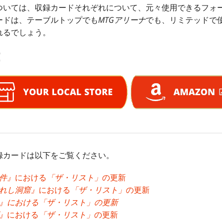
ついては、収録カードそれぞれについて、元々使用できるフォ
ードは、テーブルトップでも
MTGアリーナ
でも、リミテッドで
れるでしょう。
！
録カードは以下をご覧ください。
件』
における
「ザ・リスト」
の更新
れし洞窟』
における
「ザ・リスト」
の更新
』における「ザ・リスト」の更新
』
における
「ザ・リスト」
の更新