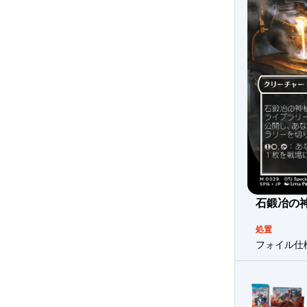
石鍛冶の
処置
フォイル仕様