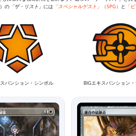
J）の
「ザ・リスト」
には
「スペシャルゲスト」
（SPG）
と
「ビ
キスパンション・シンボル
BIGエキスパンション