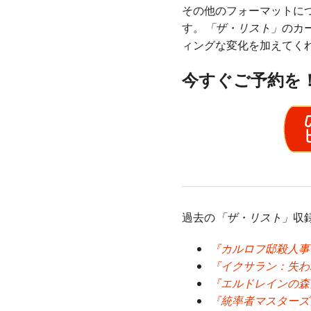
その他のフォーマットに
す。
「ザ・リスト」
のカ
ィングな変化を加えてく
今すぐご予約を
過去の
「ザ・リスト」
収
『カルロフ邸殺人事
『イクサラン：失わ
『エルドレインの森
『統率者マスターズ