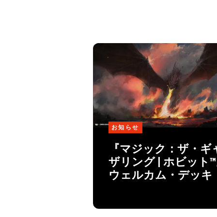
お知らせ
『マジック：ザ・ギ
ザリング | ホビット
ウェルカム・デッキ