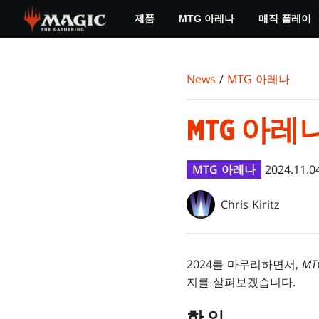
Skip
제품
MTG 아레나
매직 플레이
to
main
content
News
/
MTG 아레나
MTG 아레나
MTG 아레나
2024.11.0
Chris Kiritz
2024를 마무리하면서,
M
지를 살펴보겠습니다.