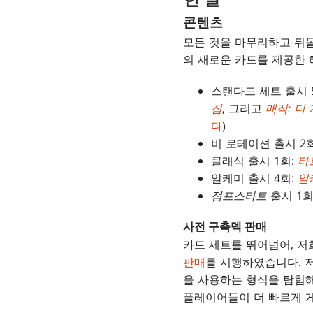
한 일
콘텐츠
모든 것을 마무리하고 뒤돌
의 새로운 카드를 제공한 
스탠다드 세트 출시 
집
, 그리고
매직: 더
다
)
비 로테이션 출시 2
클래식 출시 1회:
타
알케미 출시 4회:
알
점프스타트
출시 1회
사전 구축덱 판매
카드 세트를 뛰어넘어, 
판매
를 시행하였습니다. 
을 사용하는 형식을 탐험해
플레이어들이 더 빠르게 게