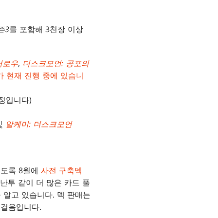
즌3
를 포함해 3천장 이상
버로우
,
더스크모언: 공포의
가 현재 진행 중에 있습니
예정입니다)
및
알케미: 더스크모언
있도록 8월에
사전 구축덱
난투 같이 더 많은 카드 풀
 알고 있습니다. 덱 판매는
 걸음입니다.