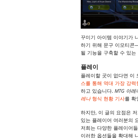
꾸미기 아이템 이야기가 
하기 위해 문구 이모티콘—
될 기능을 구축할 수 있는
플레이
플레이할 곳이 없다면 이 
스를 통해 역대 가장 강
하고 있습니다.
MTG 아레
레나
형식 현황 기사
를 확
하지만, 이 글의 요점은 
있는 플레이어 여러분의 
저희는 다양한 플레이어들
이러한 옵션들을 확대해 