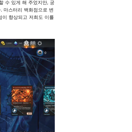
 수 있게 해 주었지만, 궁
. 마스터리 백화점으로 변
험이 향상되고 저희도 이를