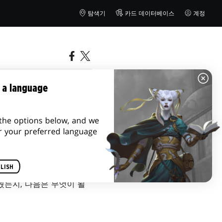
탐색기
카드 데이터베이스
계정
 a language
the options below, and we
r your preferred language
LISH
웠는지, 다음은 무엇이 될