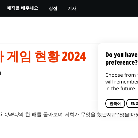
상점
기사
매직을 배우세요
 게임 현황 2024
Do you have
preference?
4
Choose from 
will remembe
in the future.
한국어
ENG
TG 아레나
의 한 해를 돌아보며 저희가 무엇을 했는지, 무엇을 배