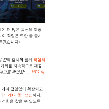
게 더 많은 옵션을 제공
 이 작업은 또한 곧 출시
루겠습니다).
 칸
의 출시와 함께
타임리
 기회를 지속적으로 제공
*메모를 확인함*
…
MTG 아
해 가며 끊임없이 확장되고
터
아레나 챔피언십
까지,
 경험을 찾을 수 있도록